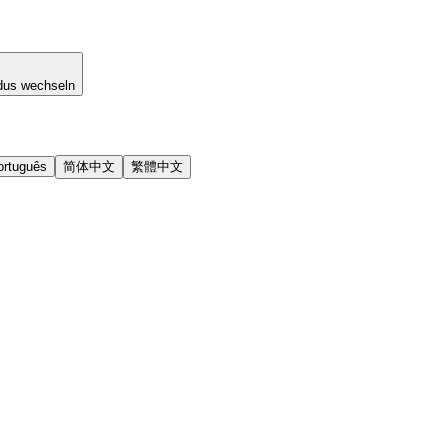
dus wechseln
ortuguês
简体中文
繁體中文