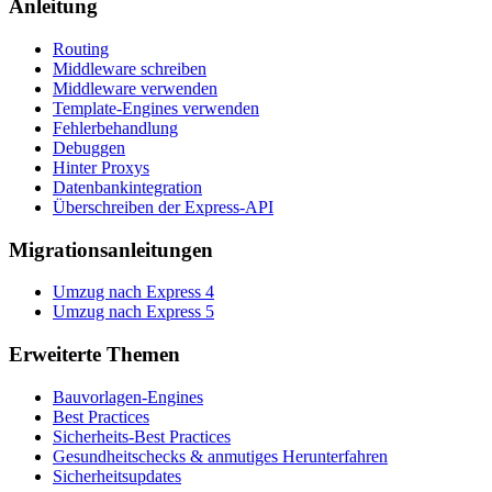
Anleitung
Routing
Middleware schreiben
Middleware verwenden
Template-Engines verwenden
Fehlerbehandlung
Debuggen
Hinter Proxys
Datenbankintegration
Überschreiben der Express-API
Migrationsanleitungen
Umzug nach Express 4
Umzug nach Express 5
Erweiterte Themen
Bauvorlagen-Engines
Best Practices
Sicherheits-Best Practices
Gesundheitschecks & anmutiges Herunterfahren
Sicherheitsupdates