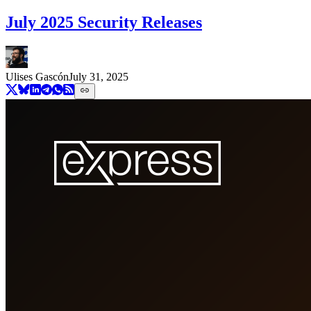
July 2025 Security Releases
Ulises Gascón
July 31, 2025