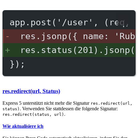
app.post('/user', (req, 
res.jsonp({ name: 'Rub
res.status(201).jsonp(
});
res.redirect(url, Status)
Express 5 unterstützt nicht mehr die Signatur
res.redirect(url,
. Verwenden Sie stattdessen die folgende Signatur:
status)
.
res.redirect(status, url)
Wie aktualisiere ich