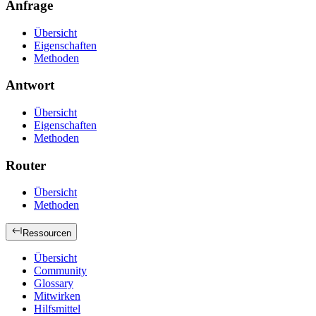
Anfrage
Übersicht
Eigenschaften
Methoden
Antwort
Übersicht
Eigenschaften
Methoden
Router
Übersicht
Methoden
Ressourcen
Übersicht
Community
Glossary
Mitwirken
Hilfsmittel