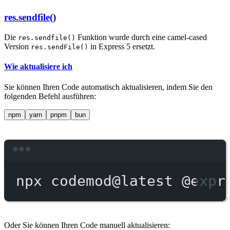
res.sendfile()
Die
Funktion wurde durch eine camel-cased
res.sendfile()
Version
in Express 5 ersetzt.
res.sendFile()
Wie aktualisiere ich
Sie können Ihren Code automatisch aktualisieren, indem Sie den
folgenden Befehl ausführen:
npm
yarn
pnpm
bun
Terminal window
npx
codemod@latest
@expr
Oder Sie können Ihren Code manuell aktualisieren: