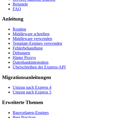
Beispiele
FAQ
Anleitung
Routing
Middleware schreiben
Middleware verwenden
Template-Engines verwenden
Fehlerbehandlung
Debuggen
Hinter Proxys
Datenbankintegration
Überschreiben der Express-API
Migrationsanleitungen
Umzug nach Express 4
Umzug nach Express 5
Erweiterte Themen
Bauvorlagen-Engines
Best Practices