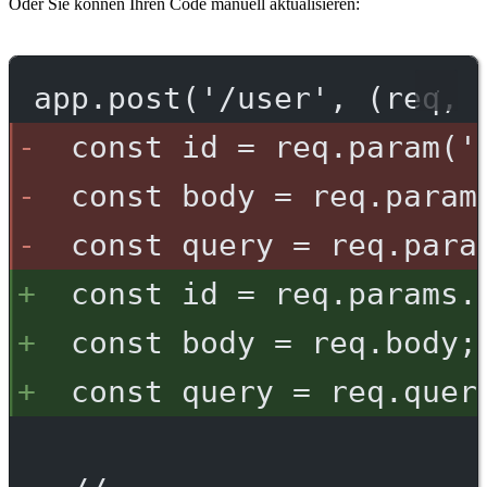
Oder Sie können Ihren Code manuell aktualisieren:
app.post('/user', (req, 
const id = req.param('
const body = req.param
const query = req.para
const id = req.params.
const body = req.body;
const query = req.quer