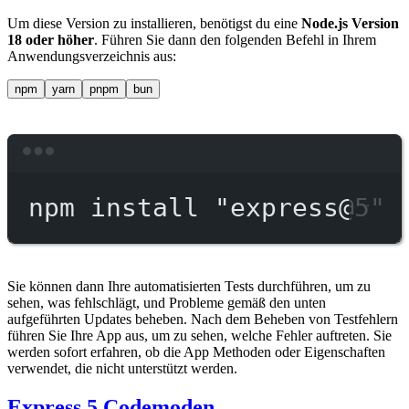
Um diese Version zu installieren, benötigst du eine
Node.js Version
18 oder höher
. Führen Sie dann den folgenden Befehl in Ihrem
Anwendungsverzeichnis aus:
npm
yarn
pnpm
bun
Terminal window
npm
install
"express@5"
Sie können dann Ihre automatisierten Tests durchführen, um zu
sehen, was fehlschlägt, und Probleme gemäß den unten
aufgeführten Updates beheben. Nach dem Beheben von Testfehlern
führen Sie Ihre App aus, um zu sehen, welche Fehler auftreten. Sie
werden sofort erfahren, ob die App Methoden oder Eigenschaften
verwendet, die nicht unterstützt werden.
Express 5 Codemoden