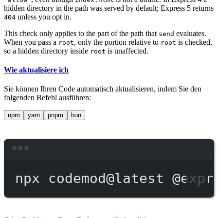
hidden directory in the path was served by default; Express 5 returns
unless you opt in.
404
This check only applies to the part of the path that
evaluates.
send
When you pass a
, only the portion relative to
is checked,
root
root
so a hidden directory inside
is unaffected.
root
Wie aktualisiere ich
Sie können Ihren Code automatisch aktualisieren, indem Sie den
folgenden Befehl ausführen:
npm
yarn
pnpm
bun
Terminal window
npx
codemod@latest
@expr