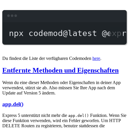
Terminal window
npx
codemod@latest
@expr
Du findest die Liste der verfügbaren Codemoden
here
.
Entfernte Methoden und Eigenschaften
Wenn du eine dieser Methoden oder Eigenschaften in deiner App
verwendest, stürzt sie ab. Also müssen Sie Ihre App nach dem
Update auf Version 5 ändern.
app.del()
Express 5 unterstützt nicht mehr die
Funktion. Wenn Sie
app.del()
diese Funktion verwenden, wird ein Fehler geworfen. Um HTTP
DELETE Routen zu registrieren, benutze stattdessen die