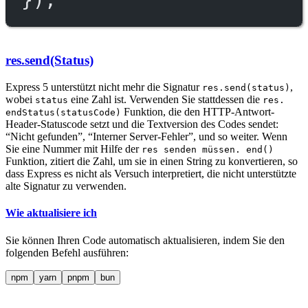
res.send(Status)
Express 5 unterstützt nicht mehr die Signatur
,
res.send(status)
wobei
eine Zahl ist. Verwenden Sie stattdessen die
status
res.
Funktion, die den HTTP-Antwort-
endStatus(statusCode)
Header-Statuscode setzt und die Textversion des Codes sendet:
“Nicht gefunden”, “Interner Server-Fehler”, und so weiter. Wenn
Sie eine Nummer mit Hilfe der
res senden müssen. end()
Funktion, zitiert die Zahl, um sie in einen String zu konvertieren, so
dass Express es nicht als Versuch interpretiert, die nicht unterstützte
alte Signatur zu verwenden.
Wie aktualisiere ich
Sie können Ihren Code automatisch aktualisieren, indem Sie den
folgenden Befehl ausführen:
npm
yarn
pnpm
bun