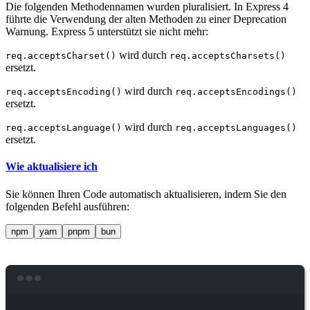
Die folgenden Methodennamen wurden pluralisiert. In Express 4
führte die Verwendung der alten Methoden zu einer Deprecation
Warnung. Express 5 unterstützt sie nicht mehr:
wird durch
req.acceptsCharset()
req.acceptsCharsets()
ersetzt.
wird durch
req.acceptsEncoding()
req.acceptsEncodings()
ersetzt.
wird durch
req.acceptsLanguage()
req.acceptsLanguages()
ersetzt.
Wie aktualisiere ich
Sie können Ihren Code automatisch aktualisieren, indem Sie den
folgenden Befehl ausführen:
npm
yarn
pnpm
bun
Terminal window