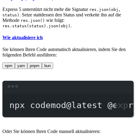
Express 5 unterstützt nicht mehr die Signatur
res.json(obj,
. Setze stattdessen den Status und verkette ihn auf die
status)
Methode
wie folgt:
res.json()
.
res.status(status).json(obj)
Wie aktualisiere ich
Sie können Ihren Code automatisch aktualisieren, indem Sie den
folgenden Befehl ausführen:
npm
yarn
pnpm
bun
Terminal window
npx
codemod@latest
@expr
Oder Sie können Ihren Code manuell aktualisieren: