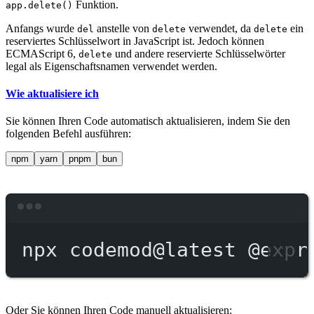
Funktion.
app.delete()
Anfangs wurde
anstelle von
verwendet, da
ein
del
delete
delete
reserviertes Schlüsselwort in JavaScript ist. Jedoch können
ECMAScript 6,
und andere reservierte Schlüsselwörter
delete
legal als Eigenschaftsnamen verwendet werden.
Wie aktualisiere ich
Sie können Ihren Code automatisch aktualisieren, indem Sie den
folgenden Befehl ausführen:
npm
yarn
pnpm
bun
Terminal window
npx
codemod@latest
@expr
Oder Sie können Ihren Code manuell aktualisieren: