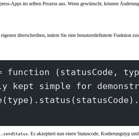
Express-Apps im selben Prozess aus. Wenn gewünscht, können Änderung
eigenen überschreiben, indem Sie eine benutzerdefinierte Funktion zu
=
function
 (
statusCode
, 
ty
ly kept simple for demonst
e
(type).
status
(statusCode)
. Es akzeptiert nun einen Statuscode, Kodierungstyp und 
s.sendStatus