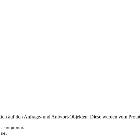
ten auf den Anfrage- und Antwort-Objekten. Diese werden vom Prototy
.
s.response
.
nse