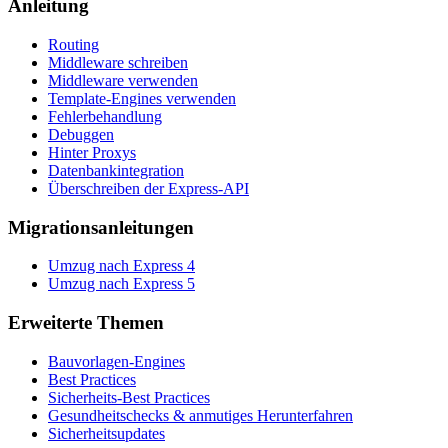
Anleitung
Routing
Middleware schreiben
Middleware verwenden
Template-Engines verwenden
Fehlerbehandlung
Debuggen
Hinter Proxys
Datenbankintegration
Überschreiben der Express-API
Migrationsanleitungen
Umzug nach Express 4
Umzug nach Express 5
Erweiterte Themen
Bauvorlagen-Engines
Best Practices
Sicherheits-Best Practices
Gesundheitschecks & anmutiges Herunterfahren
Sicherheitsupdates