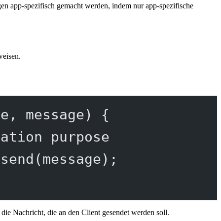
en app-spezifisch gemacht werden, indem nur app-spezifische
weisen.
pe
, 
message
) {
ration purpose
.
send
(message);
die Nachricht, die an den Client gesendet werden soll.