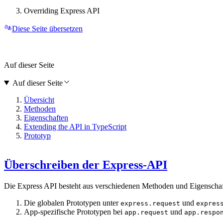
Overriding Express API
Diese Seite übersetzen
Auf dieser Seite
Auf dieser Seite
Übersicht
Methoden
Eigenschaften
Extending the API in TypeScript
Prototyp
Überschreiben der Express-API
Die Express API besteht aus verschiedenen Methoden und Eigenschaf
Die globalen Prototypen unter
und
express.request
expres
App-spezifische Prototypen bei
und
app.request
app.respo