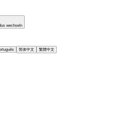
dus wechseln
ortuguês
简体中文
繁體中文