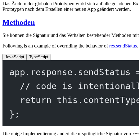
Das Ändern der globalen Prototypen wirkt sich auf alle geladenen 
Prototypen nach dem Erstellen einer neuen App geändert werden.
Methoden
Sie können die Signatur und das Verhalten bestehender Methoden mit 
Following is an example of overriding the behavior of
res.sendStatus
.
JavaScript
TypeScript
app.response.
sendStatus
// code is intentional
return
this
.
contentTyp
};
Die obige Implementierung ändert die ursprüngliche Signatur von
re