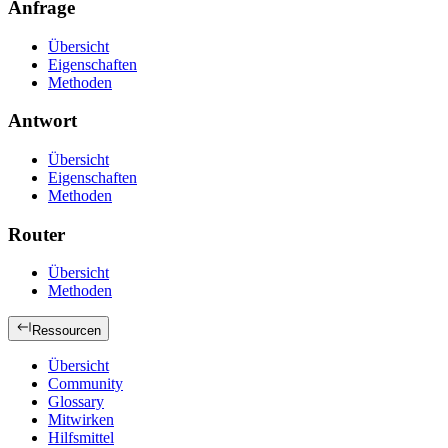
Anfrage
Übersicht
Eigenschaften
Methoden
Antwort
Übersicht
Eigenschaften
Methoden
Router
Übersicht
Methoden
Ressourcen
Übersicht
Community
Glossary
Mitwirken
Hilfsmittel