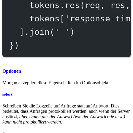
tokens.
res
(req, res,
tokens[
'response-tim
].
join
(
' '
)
})
Optionen
Morgan akzeptiert diese Eigenschaften im Optionsobjekt.
sofort
Schreiben Sie die Logzeile auf Anfrage statt auf Antwort. Dies
bedeutet, dass Anfragen protokolliert werden, auch wenn der Server
abstürzt,
aber Daten aus der Antwort (wie der Antwortcode usw.)
kann nicht protokolliert werden
.