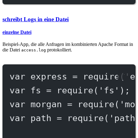
schreibt Logs in eine Datei
einzelne Datei
Beispiel-App, die alle Anfragen im kombinierten Apache Format in
die Datei
protokolliert.
access.log
var
 express 
=
require
(
'e
var
 fs 
=
require
(
'fs'
);
var
 morgan 
=
require
(
'mo
var
 path 
=
require
(
'path