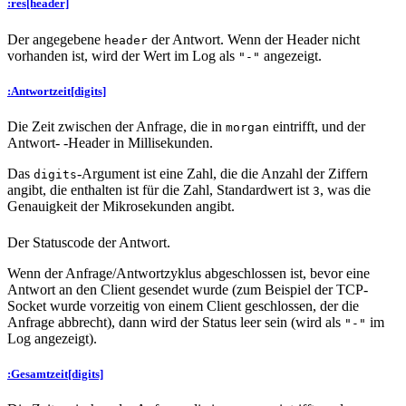
:res[header]
Der angegebene
der Antwort. Wenn der Header nicht
header
vorhanden ist, wird der Wert im Log als
angezeigt.
"-"
:Antwortzeit[digits]
Die Zeit zwischen der Anfrage, die in
eintrifft, und der
morgan
Antwort- -Header in Millisekunden.
Das
-Argument ist eine Zahl, die die Anzahl der Ziffern
digits
angibt, die enthalten ist für die Zahl, Standardwert ist
, was die
3
Genauigkeit der Mikrosekunden angibt.
Der Statuscode der Antwort.
Wenn der Anfrage/Antwortzyklus abgeschlossen ist, bevor eine
Antwort an den Client gesendet wurde (zum Beispiel der TCP-
Socket wurde vorzeitig von einem Client geschlossen, der die
Anfrage abbrecht), dann wird der Status leer sein (wird als
im
"-"
Log angezeigt).
:Gesamtzeit[digits]