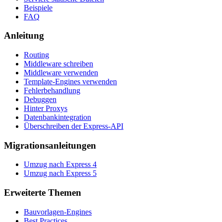
Beispiele
FAQ
Anleitung
Routing
Middleware schreiben
Middleware verwenden
Template-Engines verwenden
Fehlerbehandlung
Debuggen
Hinter Proxys
Datenbankintegration
Überschreiben der Express-API
Migrationsanleitungen
Umzug nach Express 4
Umzug nach Express 5
Erweiterte Themen
Bauvorlagen-Engines
Best Practices