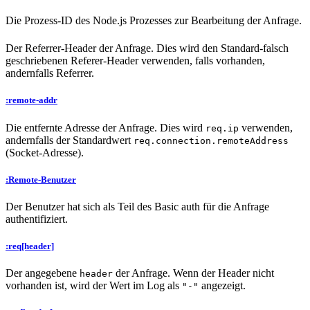
Die Prozess-ID des Node.js Prozesses zur Bearbeitung der Anfrage.
Der Referrer-Header der Anfrage. Dies wird den Standard-falsch
geschriebenen Referer-Header verwenden, falls vorhanden,
andernfalls Referrer.
:remote-addr
Die entfernte Adresse der Anfrage. Dies wird
verwenden,
req.ip
andernfalls der Standardwert
req.connection.remoteAddress
(Socket-Adresse).
:Remote-Benutzer
Der Benutzer hat sich als Teil des Basic auth für die Anfrage
authentifiziert.
:req[header]
Der angegebene
der Anfrage. Wenn der Header nicht
header
vorhanden ist, wird der Wert im Log als
angezeigt.
"-"