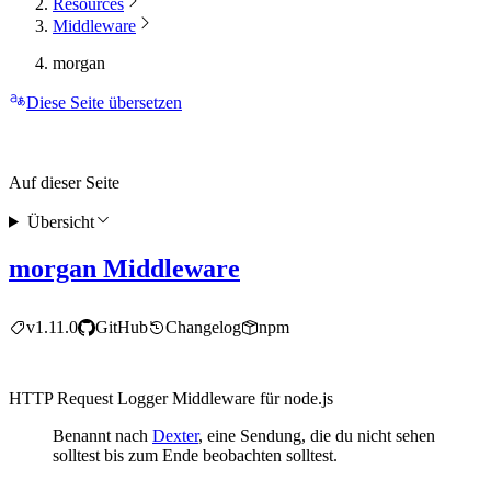
Resources
Middleware
morgan
Diese Seite übersetzen
Auf dieser Seite
Übersicht
morgan Middleware
v1.11.0
GitHub
Changelog
npm
HTTP Request Logger Middleware für node.js
Benannt nach
Dexter
, eine Sendung, die du nicht sehen
solltest bis zum Ende beobachten solltest.