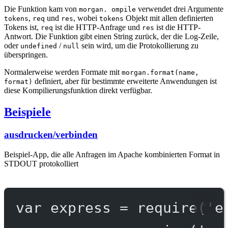
Die Funktion kam von
verwendet drei Argumente
morgan. ompile
,
und
, wobei
Objekt mit allen definierten
tokens
req
res
tokens
Tokens ist,
ist die HTTP-Anfrage und
ist die HTTP-
req
res
Antwort. Die Funktion gibt einen String zurück, der die Log-Zeile,
oder
/
sein wird, um die Protokollierung zu
undefined
null
überspringen.
Normalerweise werden Formate mit
morgan.format(name,
definiert, aber für bestimmte erweiterte Anwendungen ist
format)
diese Kompilierungsfunktion direkt verfügbar.
Beispiele
ausdrucken/verbinden
Beispiel-App, die alle Anfragen im Apache kombinierten Format in
STDOUT protokolliert
var
 express 
=
require
(
'e