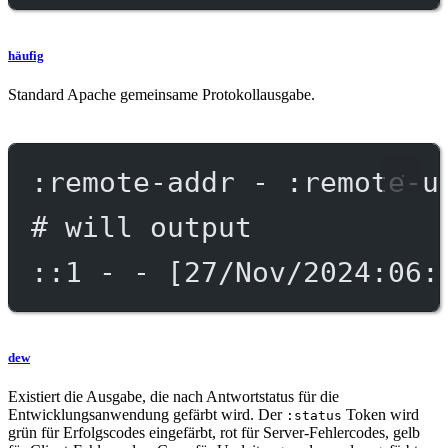
häufig
Standard Apache gemeinsame Protokollausgabe.
:remote-addr - :remote-u
# will output
::1 - - [27/Nov/2024:06:
dew
Existiert die Ausgabe, die nach Antwortstatus für die
Entwicklungsanwendung gefärbt wird. Der
Token wird
:status
grün für Erfolgscodes eingefärbt, rot für Server-Fehlercodes, gelb