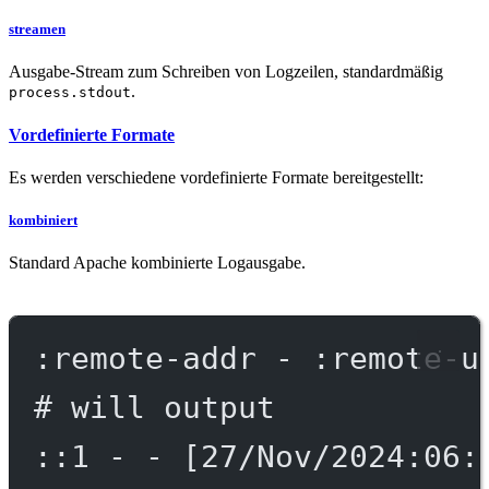
streamen
Ausgabe-Stream zum Schreiben von Logzeilen, standardmäßig
.
process.stdout
Vordefinierte Formate
Es werden verschiedene vordefinierte Formate bereitgestellt:
kombiniert
Standard Apache kombinierte Logausgabe.
:remote-addr - :remote-u
# will output
::1 - - [27/Nov/2024:06: