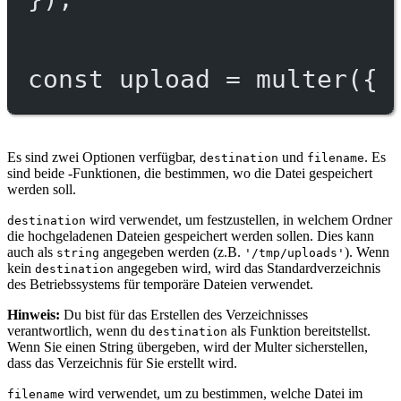
const
upload
=
multer
({ 
Es sind zwei Optionen verfügbar,
und
. Es
destination
filename
sind beide -Funktionen, die bestimmen, wo die Datei gespeichert
werden soll.
wird verwendet, um festzustellen, in welchem Ordner
destination
die hochgeladenen Dateien gespeichert werden sollen. Dies kann
auch als
angegeben werden (z.B.
). Wenn
string
'/tmp/uploads'
kein
angegeben wird, wird das Standardverzeichnis
destination
des Betriebssystems für temporäre Dateien verwendet.
Hinweis:
Du bist für das Erstellen des Verzeichnisses
verantwortlich, wenn du
als Funktion bereitstellst.
destination
Wenn Sie einen String übergeben, wird der Multer sicherstellen,
dass das Verzeichnis für Sie erstellt wird.
wird verwendet, um zu bestimmen, welche Datei im
filename