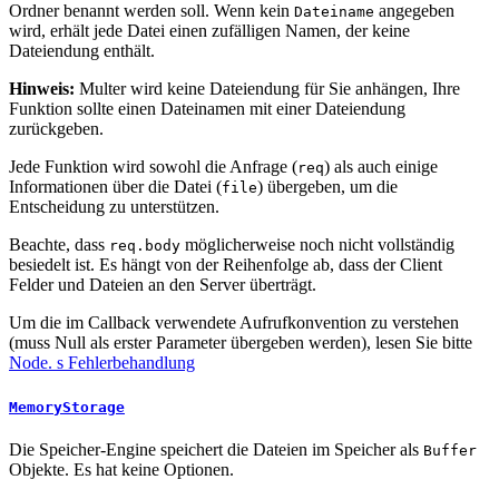
Ordner benannt werden soll. Wenn kein
angegeben
Dateiname
wird, erhält jede Datei einen zufälligen Namen, der keine
Dateiendung enthält.
Hinweis:
Multer wird keine Dateiendung für Sie anhängen, Ihre
Funktion sollte einen Dateinamen mit einer Dateiendung
zurückgeben.
Jede Funktion wird sowohl die Anfrage (
) als auch einige
req
Informationen über die Datei (
) übergeben, um die
file
Entscheidung zu unterstützen.
Beachte, dass
möglicherweise noch nicht vollständig
req.body
besiedelt ist. Es hängt von der Reihenfolge ab, dass der Client
Felder und Dateien an den Server überträgt.
Um die im Callback verwendete Aufrufkonvention zu verstehen
(muss Null als erster Parameter übergeben werden), lesen Sie bitte
Node. s Fehlerbehandlung
MemoryStorage
Die Speicher-Engine speichert die Dateien im Speicher als
Buffer
Objekte. Es hat keine Optionen.