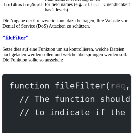
for field names (e.g.
Unendlichkeit
fieldNestingDepth
a[b][c]
has 2 levels)
Die Angabe der Grenzwerte kann dazu beitragen, Ihre Website vor
Denial of Service (DoS) Attacken zu schützen.
”fileFilter”
Setze dies auf eine Funktion um zu kontrollieren, welche Dateien
hochgeladen werden sollen und welche übersprungen werden soll.
Die Funktion sollte so aussehen:
function
fileFilter
(
req
,
// The function should
// to indicate if the 