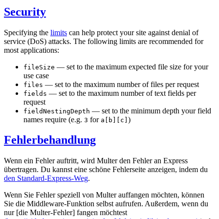
Security
Specifying the
limits
can help protect your site against denial of
service (DoS) attacks. The following limits are recommended for
most applications:
— set to the maximum expected file size for your
fileSize
use case
— set to the maximum number of files per request
files
— set to the maximum number of text fields per
fields
request
— set to the minimum depth your field
fieldNestingDepth
names require (e.g.
for
)
3
a[b][c]
Fehlerbehandlung
Wenn ein Fehler auftritt, wird Multer den Fehler an Express
übertragen. Du kannst eine schöne Fehlerseite anzeigen, indem du
den Standard-Express-Weg
.
Wenn Sie Fehler speziell von Multer auffangen möchten, können
Sie die Middleware-Funktion selbst aufrufen. Außerdem, wenn du
nur [die Multer-Fehler] fangen möchtest