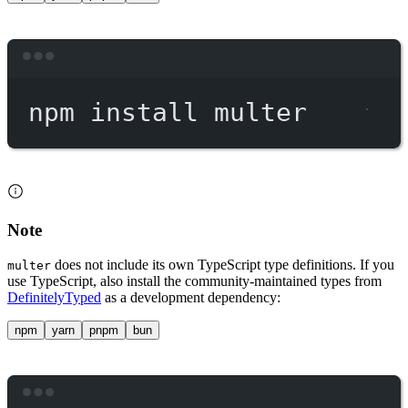
Terminal window
npm
install
multer
Note
does not include its own TypeScript type definitions. If you
multer
use TypeScript, also install the community-maintained types from
DefinitelyTyped
as a development dependency:
npm
yarn
pnpm
bun
Terminal window