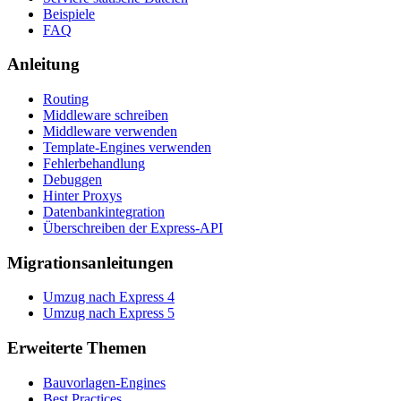
Beispiele
FAQ
Anleitung
Routing
Middleware schreiben
Middleware verwenden
Template-Engines verwenden
Fehlerbehandlung
Debuggen
Hinter Proxys
Datenbankintegration
Überschreiben der Express-API
Migrationsanleitungen
Umzug nach Express 4
Umzug nach Express 5
Erweiterte Themen
Bauvorlagen-Engines
Best Practices