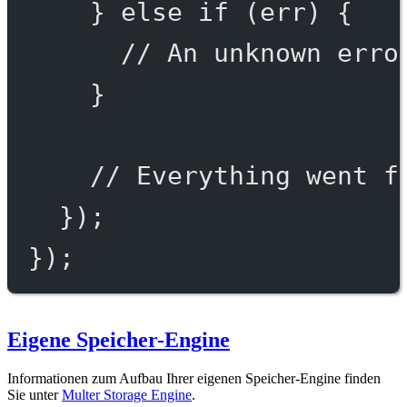
} 
else
if
 (err) {
// An unknown erro
}
// Everything went f
});
});
Eigene Speicher-Engine
Informationen zum Aufbau Ihrer eigenen Speicher-Engine finden
Sie unter
Multer Storage Engine
.