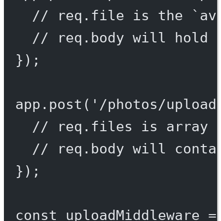
// req.file is the `av
// req.body will hold 
});
app.
post
(
'/photos/upload
// req.files is array 
// req.body will conta
});
const
uploadMiddleware
=