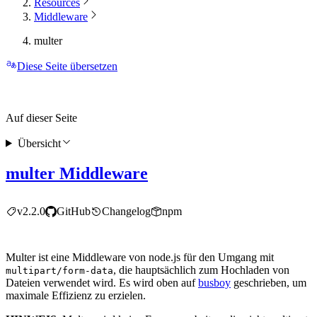
Resources
Middleware
multer
Diese Seite übersetzen
Auf dieser Seite
Übersicht
multer Middleware
v2.2.0
GitHub
Changelog
npm
Multer ist eine Middleware von node.js für den Umgang mit
, die hauptsächlich zum Hochladen von
multipart/form-data
Dateien verwendet wird. Es wird oben auf
busboy
geschrieben, um
maximale Effizienz zu erzielen.