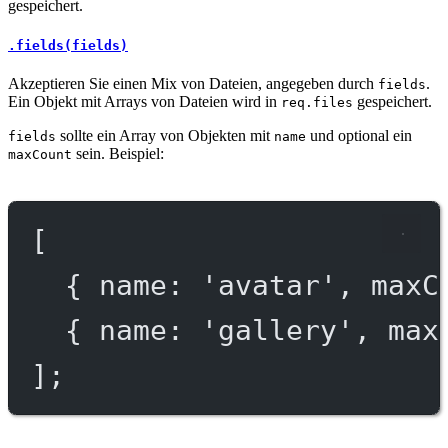
gespeichert.
.fields(fields)
Akzeptieren Sie einen Mix von Dateien, angegeben durch
.
fields
Ein Objekt mit Arrays von Dateien wird in
gespeichert.
req.files
sollte ein Array von Objekten mit
und optional ein
fields
name
sein. Beispiel:
maxCount
[
{ name: 
'avatar'
, maxC
{ name: 
'gallery'
, max
];