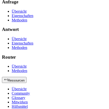
Anfrage
Übersicht
Eigenschaften
Methoden
Antwort
Übersicht
Eigenschaften
Methoden
Router
Übersicht
Methoden
Ressourcen
Übersicht
Community
Glossary
Mitwirken
Hilfsmittel