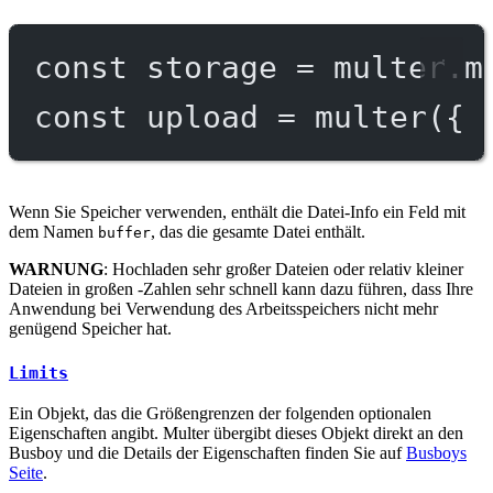
const
storage
=
 multer.
m
const
upload
=
multer
({ 
Wenn Sie Speicher verwenden, enthält die Datei-Info ein Feld mit
dem Namen
, das die gesamte Datei enthält.
buffer
WARNUNG
: Hochladen sehr großer Dateien oder relativ kleiner
Dateien in großen -Zahlen sehr schnell kann dazu führen, dass Ihre
Anwendung bei Verwendung des Arbeitsspeichers nicht mehr
genügend Speicher hat.
Limits
Ein Objekt, das die Größengrenzen der folgenden optionalen
Eigenschaften angibt. Multer übergibt dieses Objekt direkt an den
Busboy und die Details der Eigenschaften finden Sie auf
Busboys
Seite
.