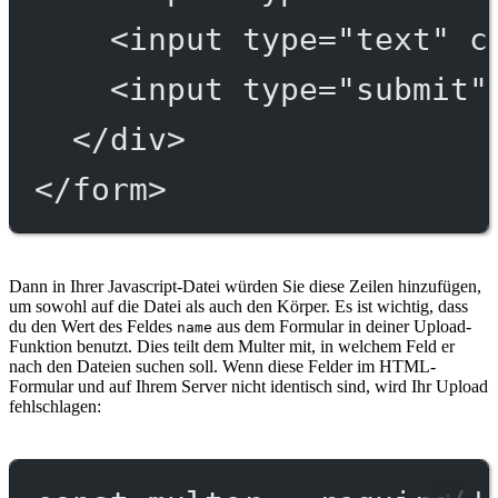
<
input
type
=
"text"
c
<
input
type
=
"submit"
</
div
>
</
form
>
Dann in Ihrer Javascript-Datei würden Sie diese Zeilen hinzufügen,
um sowohl auf die Datei als auch den Körper. Es ist wichtig, dass
du den Wert des Feldes
aus dem Formular in deiner Upload-
name
Funktion benutzt. Dies teilt dem Multer mit, in welchem Feld er
nach den Dateien suchen soll. Wenn diese Felder im HTML-
Formular und auf Ihrem Server nicht identisch sind, wird Ihr Upload
fehlschlagen: