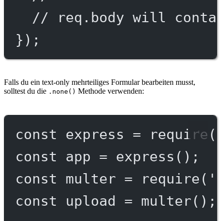
// req.body will conta
});
Falls du ein text-only mehrteiliges Formular bearbeiten musst,
solltest du die
Methode verwenden:
.none()
const
express
=
require
(
const
app
=
express
();
const
multer
=
require
(
'
const
upload
=
multer
();