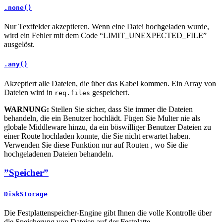
.none()
Nur Textfelder akzeptieren. Wenn eine Datei hochgeladen wurde,
wird ein Fehler mit dem Code “LIMIT_UNEXPECTED_FILE”
ausgelöst.
.any()
Akzeptiert alle Dateien, die über das Kabel kommen. Ein Array von
Dateien wird in
gespeichert.
req.files
WARNUNG:
Stellen Sie sicher, dass Sie immer die Dateien
behandeln, die ein Benutzer hochlädt. Fügen Sie Multer nie als
globale Middleware hinzu, da ein böswilliger Benutzer Dateien zu
einer Route hochladen konnte, die Sie nicht erwartet haben.
Verwenden Sie diese Funktion nur auf Routen , wo Sie die
hochgeladenen Dateien behandeln.
”Speicher”
DiskStorage
Die Festplattenspeicher-Engine gibt Ihnen die volle Kontrolle über
die Speicherung von Dateien auf der Festplatte.