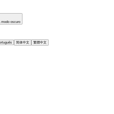
a modo oscuro
ortuguês
简体中文
繁體中文