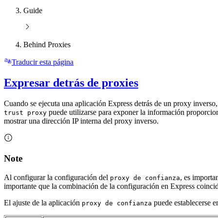
Guide
Behind Proxies
Traducir esta página
Expresar detrás de proxies
Cuando se ejecuta una aplicación Express detrás de un proxy inverso, 
puede utilizarse para exponer la información proporcio
trust proxy
mostrar una dirección IP interna del proxy inverso.
Note
Al configurar la configuración del
, es importa
proxy de confianza
importante que la combinación de la configuración en Express coinci
El ajuste de la aplicación
puede establecerse en 
proxy de confianza