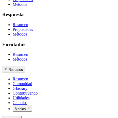
Métodos
Respuesta
Resumen
Propiedades
Métodos
Enrutador
Resumen
Métodos
Recursos
Resumen
Comunidad
Glossary
Contribuyendo
Utilidades
Cambios
Medios