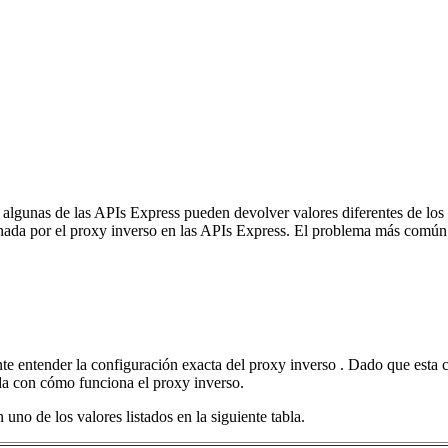
algunas de las APIs Express pueden devolver valores diferentes de los es
nada por el proxy inverso en las APIs Express. El problema más común 
nte entender la configuración exacta del proxy inverso . Dado que esta c
da con cómo funciona el proxy inverso.
uno de los valores listados en la siguiente tabla.