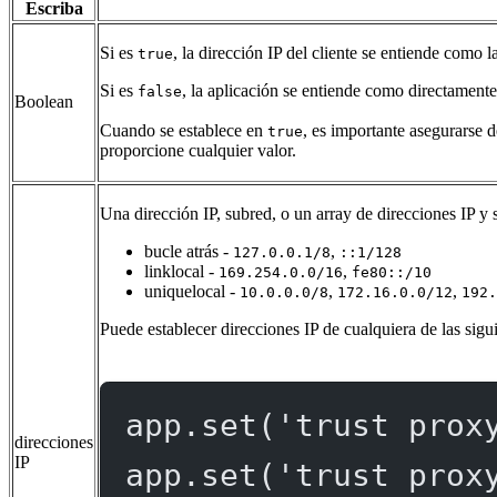
Escriba
Si es
, la dirección IP del cliente se entiende como 
true
Si es
, la aplicación se entiende como directamente 
false
Boolean
Cuando se establece en
, es importante asegurarse 
true
proporcione cualquier valor.
Una dirección IP, subred, o un array de direcciones IP y
bucle atrás -
,
127.0.0.1/8
::1/128
linklocal -
,
169.254.0.0/16
fe80::/10
uniquelocal -
,
,
10.0.0.0/8
172.16.0.0/12
192.
Puede establecer direcciones IP de cualquiera de las sigu
app.
set
(
'trust prox
direcciones
IP
app.
set
(
'trust prox