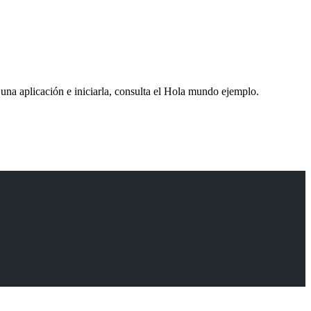
e una aplicación e iniciarla, consulta el Hola mundo ejemplo.