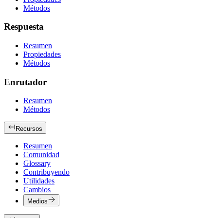
Métodos
Respuesta
Resumen
Propiedades
Métodos
Enrutador
Resumen
Métodos
Recursos
Resumen
Comunidad
Glossary
Contribuyendo
Utilidades
Cambios
Medios