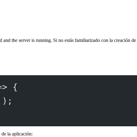
d and the server is running. Si no estás familiarizado con la creación d
=>
 {
'
);
o de la aplicación: