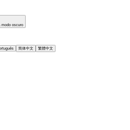
a modo oscuro
ortuguês
简体中文
繁體中文