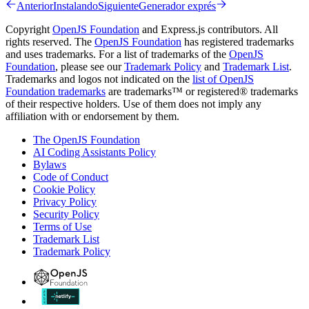
Anterior
Instalando
Siguiente
Generador exprés
Copyright
OpenJS Foundation
and Express.js contributors. All
rights reserved. The
OpenJS Foundation
has registered trademarks
and uses trademarks. For a list of trademarks of the
OpenJS
Foundation
, please see our
Trademark Policy
and
Trademark List
.
Trademarks and logos not indicated on the
list of OpenJS
Foundation trademarks
are trademarks™ or registered® trademarks
of their respective holders. Use of them does not imply any
affiliation with or endorsement by them.
The OpenJS Foundation
AI Coding Assistants Policy
Bylaws
Code of Conduct
Cookie Policy
Privacy Policy
Security Policy
Terms of Use
Trademark List
Trademark Policy