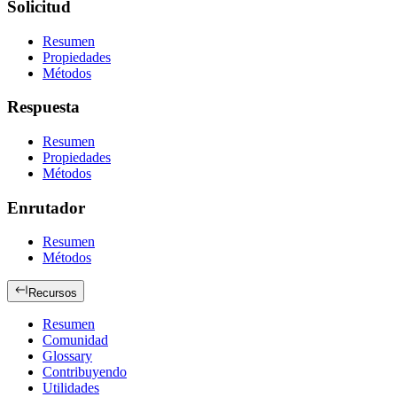
Solicitud
Resumen
Propiedades
Métodos
Respuesta
Resumen
Propiedades
Métodos
Enrutador
Resumen
Métodos
Recursos
Resumen
Comunidad
Glossary
Contribuyendo
Utilidades