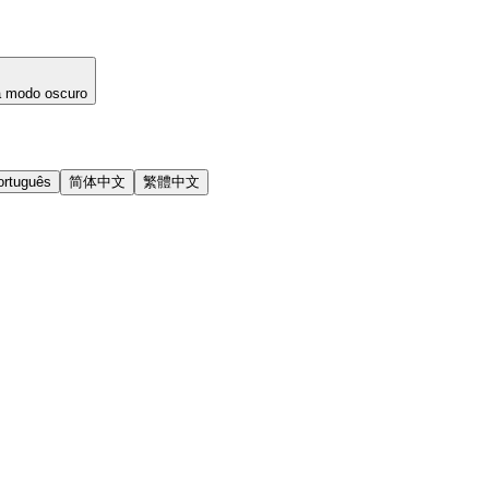
a modo oscuro
ortuguês
简体中文
繁體中文