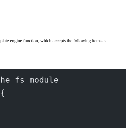
mplate engine function, which accepts the following items as
the fs module
 {