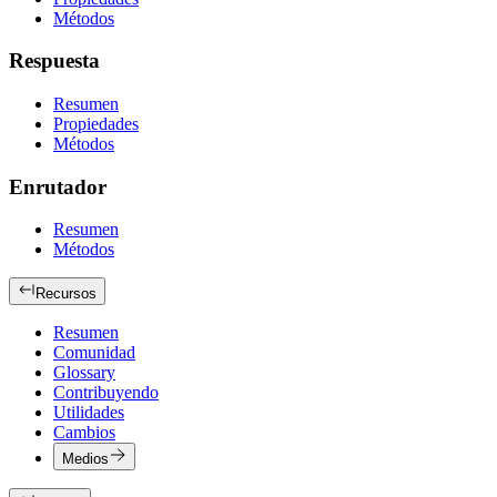
Métodos
Respuesta
Resumen
Propiedades
Métodos
Enrutador
Resumen
Métodos
Recursos
Resumen
Comunidad
Glossary
Contribuyendo
Utilidades
Cambios
Medios