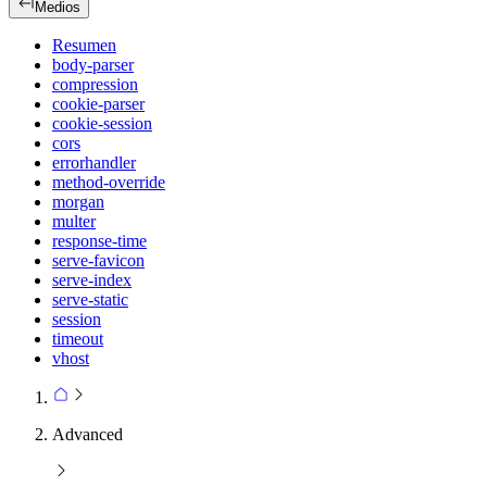
Medios
Resumen
body-parser
compression
cookie-parser
cookie-session
cors
errorhandler
method-override
morgan
multer
response-time
serve-favicon
serve-index
serve-static
session
timeout
vhost
Advanced