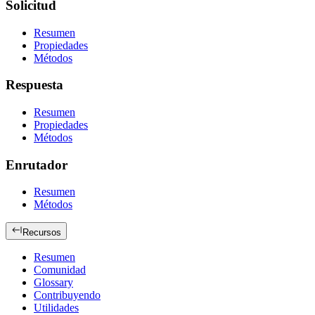
Solicitud
Resumen
Propiedades
Métodos
Respuesta
Resumen
Propiedades
Métodos
Enrutador
Resumen
Métodos
Recursos
Resumen
Comunidad
Glossary
Contribuyendo
Utilidades