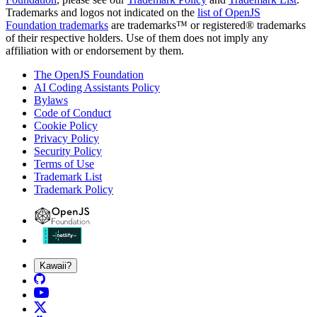
Trademarks and logos not indicated on the
list of OpenJS
Foundation trademarks
are trademarks™ or registered® trademarks
of their respective holders. Use of them does not imply any
affiliation with or endorsement by them.
The OpenJS Foundation
AI Coding Assistants Policy
Bylaws
Code of Conduct
Cookie Policy
Privacy Policy
Security Policy
Terms of Use
Trademark List
Trademark Policy
Kawaii?