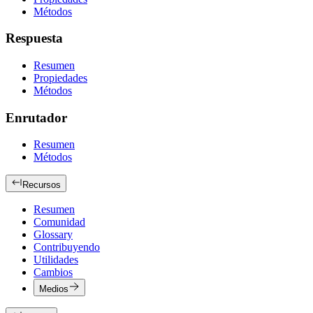
Métodos
Respuesta
Resumen
Propiedades
Métodos
Enrutador
Resumen
Métodos
Recursos
Resumen
Comunidad
Glossary
Contribuyendo
Utilidades
Cambios
Medios