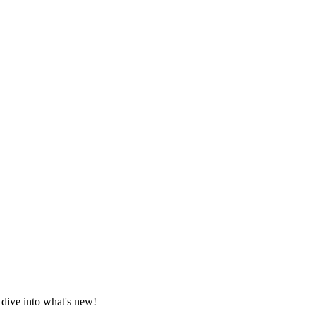
 dive into what's new!