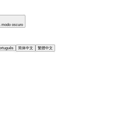
a modo oscuro
ortuguês
简体中文
繁體中文