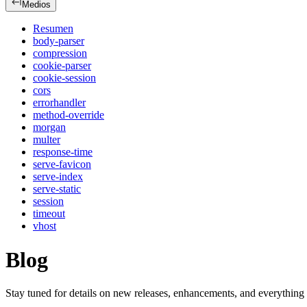
Medios
Resumen
body-parser
compression
cookie-parser
cookie-session
cors
errorhandler
method-override
morgan
multer
response-time
serve-favicon
serve-index
serve-static
session
timeout
vhost
Blog
Stay tuned for details on new releases, enhancements, and everything