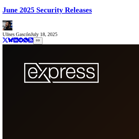
June 2025 Security Releases
Ulises Gascón
July 18, 2025