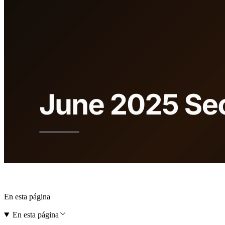
En esta página
En esta página