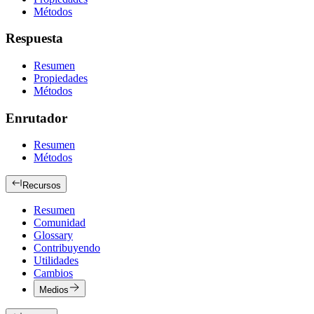
Métodos
Respuesta
Resumen
Propiedades
Métodos
Enrutador
Resumen
Métodos
Recursos
Resumen
Comunidad
Glossary
Contribuyendo
Utilidades
Cambios
Medios