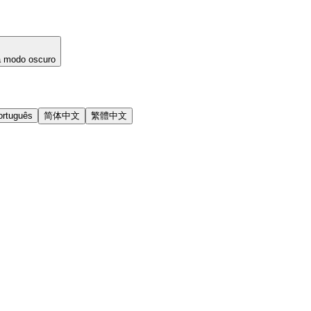
a modo oscuro
ortuguês
简体中文
繁體中文