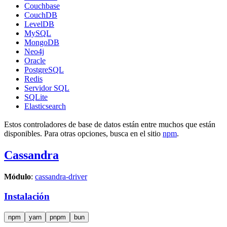
Couchbase
CouchDB
LevelDB
MySQL
MongoDB
Neo4j
Oracle
PostgreSQL
Redis
Servidor SQL
SQLite
Elasticsearch
Estos controladores de base de datos están entre muchos que están
disponibles. Para otras opciones, busca en el sitio
npm
.
Cassandra
Módulo
:
cassandra-driver
Instalación
npm
yarn
pnpm
bun