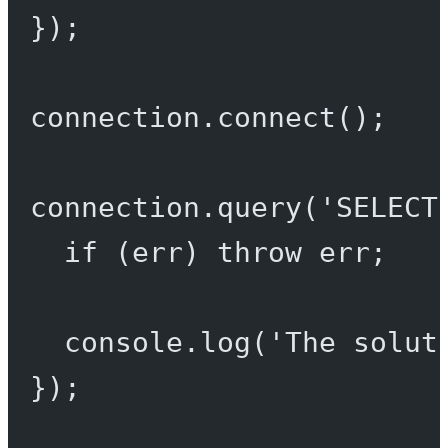
});
connection.
connect
();
connection.
query
(
'SELECT
if
 (err) 
throw
 err;
console.
log
(
'The solut
});