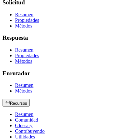
Solicitud
Resumen
Propiedades
Métodos
Respuesta
Resumen
Propiedades
Métodos
Enrutador
Resumen
Métodos
Recursos
Resumen
Comunidad
Glossary
Contribuyendo
Utilidades