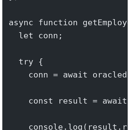
async
function
getEmploy
let
 conn;
try
 {
conn 
=
await
 oracled
const
result
=
await
console.
log
(result.r