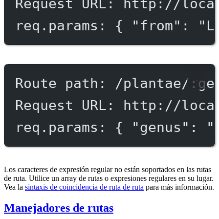
Request URL: http://loca
req.params: { "from": "L
Route path: /plantae/:ge
Request URL: http://loca
req.params: { "genus": "
Los caracteres de expresión regular no están soportados en las rutas
de ruta. Utilice un array de rutas o expresiones regulares en su lugar.
Vea la
sintaxis de coincidencia de ruta de ruta
para más información.
Manejadores de rutas