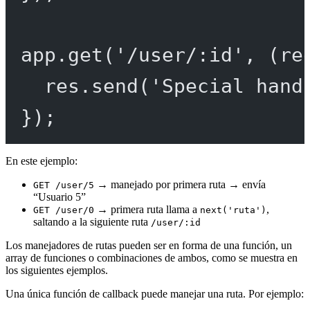
app.
get
(
'/user/:id'
, (
re
res.
send
(
'Special hand
});
En este ejemplo:
→ manejado por primera ruta → envía
GET /user/5
“Usuario 5”
→ primera ruta llama a
,
GET /user/0
next('ruta')
saltando a la siguiente ruta
/user/:id
Los manejadores de rutas pueden ser en forma de una función, un
array de funciones o combinaciones de ambos, como se muestra en
los siguientes ejemplos.
Una única función de callback puede manejar una ruta. Por ejemplo: