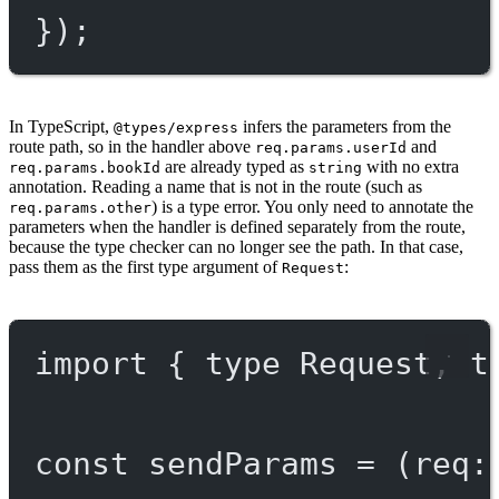
});
In TypeScript,
infers the parameters from the
@types/express
route path, so in the handler above
and
req.params.userId
are already typed as
with no extra
req.params.bookId
string
annotation. Reading a name that is not in the route (such as
) is a type error. You only need to annotate the
req.params.other
parameters when the handler is defined separately from the route,
because the type checker can no longer see the path. In that case,
pass them as the first type argument of
:
Request
import
 { 
type
 Request, 
t
const
sendParams
=
 (
req
: