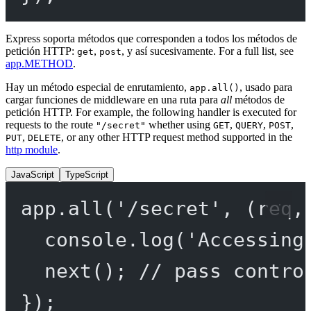
Express soporta métodos que corresponden a todos los métodos de
petición HTTP:
,
, y así sucesivamente. For a full list, see
get
post
app.METHOD
.
Hay un método especial de enrutamiento,
, usado para
app.all()
cargar funciones de middleware en una ruta para
all
métodos de
petición HTTP. For example, the following handler is executed for
requests to the route
whether using
,
,
,
"/secret"
GET
QUERY
POST
,
, or any other HTTP request method supported in the
PUT
DELETE
http module
.
JavaScript
TypeScript
app.
all
(
'/secret'
, (
req
,
console.
log
(
'Accessing
next
(); 
// pass contro
});