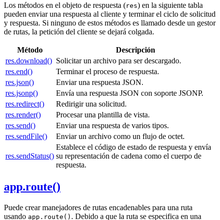
Los métodos en el objeto de respuesta (
) en la siguiente tabla
res
pueden enviar una respuesta al cliente y terminar el ciclo de solicitud
y respuesta. Si ninguno de estos métodos es llamado desde un gestor
de rutas, la petición del cliente se dejará colgada.
Método
Descripción
res.download()
Solicitar un archivo para ser descargado.
res.end()
Terminar el proceso de respuesta.
res.json()
Enviar una respuesta JSON.
res.jsonp()
Envía una respuesta JSON con soporte JSONP.
res.redirect()
Redirigir una solicitud.
res.render()
Procesar una plantilla de vista.
res.send()
Enviar una respuesta de varios tipos.
res.sendFile()
Enviar un archivo como un flujo de octet.
Establece el código de estado de respuesta y envía
res.sendStatus()
su representación de cadena como el cuerpo de
respuesta.
app.route()
Puede crear manejadores de rutas encadenables para una ruta
usando
. Debido a que la ruta se especifica en una
app.route()