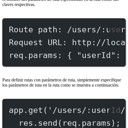
claves respectivas.
Route path: /users/:user
Request URL: http://loca
req.params: { "userId": 
Para definir rutas con parámetros de ruta, simplemente especifique
los parámetros de ruta en la ruta como se muestra a continuación.
app.
get
(
'/users/:userId/
res.
send
(req.params);