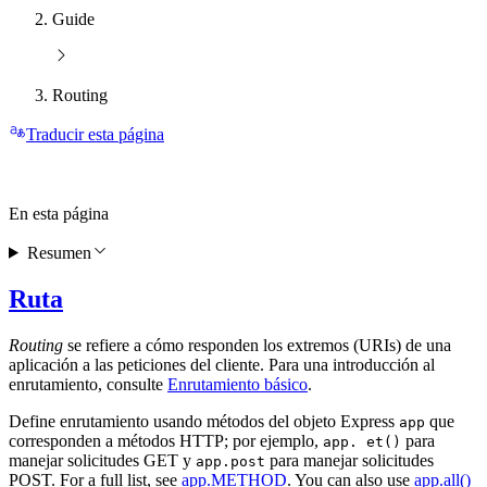
Guide
Routing
Traducir esta página
En esta página
Resumen
Ruta
Routing
se refiere a cómo responden los extremos (URIs) de una
aplicación a las peticiones del cliente. Para una introducción al
enrutamiento, consulte
Enrutamiento básico
.
Define enrutamiento usando métodos del objeto Express
que
app
corresponden a métodos HTTP; por ejemplo,
para
app. et()
manejar solicitudes GET y
para manejar solicitudes
app.post
POST. For a full list, see
app.METHOD
. You can also use
app.all()