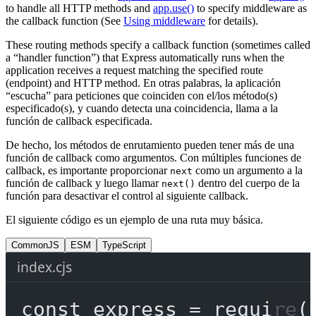
to handle all HTTP methods and
app.use()
to specify middleware as
the callback function (See
Using middleware
for details).
These routing methods specify a callback function (sometimes called
a “handler function”) that Express automatically runs when the
application receives a request matching the specified route
(endpoint) and HTTP method. En otras palabras, la aplicación
“escucha” para peticiones que coinciden con el/los método(s)
especificado(s), y cuando detecta una coincidencia, llama a la
función de callback especificada.
De hecho, los métodos de enrutamiento pueden tener más de una
función de callback como argumentos. Con múltiples funciones de
callback, es importante proporcionar
como un argumento a la
next
función de callback y luego llamar
dentro del cuerpo de la
next()
función para desactivar el control al siguiente callback.
El siguiente código es un ejemplo de una ruta muy básica.
CommonJS
ESM
TypeScript
index.cjs
const
express
=
require
(