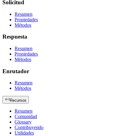
Solicitud
Resumen
Propiedades
Métodos
Respuesta
Resumen
Propiedades
Métodos
Enrutador
Resumen
Métodos
Recursos
Resumen
Comunidad
Glossary
Contribuyendo
Utilidades