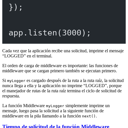
});
app.
listen
(
3000
);
Cada vez que la aplicación recibe una solicitud, imprime el mensaje
“LOGGED” en el terminal.
El orden de carga de middleware es importante: las funciones de
middleware que se cargan primero también se ejecutan primero.
Si
es cargado después de la ruta a la ruta raíz, la solicitud
myLogger
nunca llega a ella y la aplicación no imprime “LOGGED”, porque
el manejador de rutas de la ruta raíz termina el ciclo de solicitud de
respuesta.
La función Middleware
simplemente imprime un
myLogger
mensaje, luego pasa la solicitud a la siguiente función de
middleware en la pila llamando a la función
.
next()
Tiempo de solicitud de la función Middleware