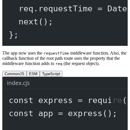
req.requestTime 
=
 Date
next
();
};
The app now uses the
middleware function. Also, the
requestTime
callback function of the root path route uses the property that the
middleware function adds to
(the request object).
req
CommonJS
ESM
TypeScript
index.cjs
const
express
=
require
(
const
app
=
express
();