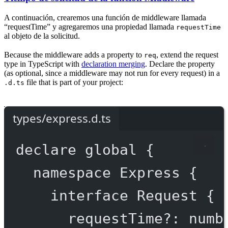
A continuación, crearemos una función de middleware llamada
“requestTime” y agregaremos una propiedad llamada
requestTime
al objeto de la solicitud.
Because the middleware adds a property to
, extend the request
req
type in TypeScript with
declaration merging
. Declare the property
(as optional, since a middleware may not run for every request) in a
file that is part of your project:
.d.ts
types/express.d.ts
declare
 global {
namespace
Express
 {
interface
Request
 {
requestTime
?:
numb