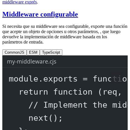
middleware exprés
.
Middleware configurable
Si necesita que su middleware sea configurable, exporte una función
que acepte un objeto de opciones u otros parámetros, , que luego
devuelve la implementación de middleware basada en los
parámetros de entrada.
CommonJS
ESM
TypeScript
my-middleware.cjs
module
.
exports
=
functio
return
function
 (
req
, 
// Implement the mid
next
();