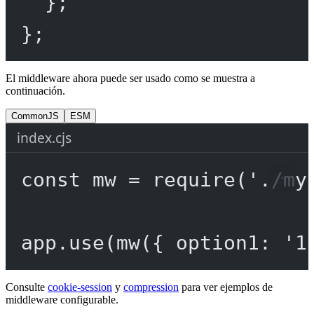
};
};
El middleware ahora puede ser usado como se muestra a
continuación.
CommonJS
ESM
index.cjs
const
mw
=
require
(
'./my
app.
use
(
mw
({ option1: 
'1
Consulte
cookie-session
y
compression
para ver ejemplos de
middleware configurable.