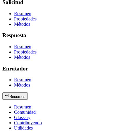
Solicitud
Resumen
Propiedades
Métodos
Respuesta
Resumen
Propiedades
Métodos
Enrutador
Resumen
Métodos
Recursos
Resumen
Comunidad
Glossary
Contribuyendo
Utilidades