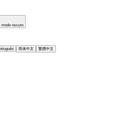
a modo oscuro
ortuguês
简体中文
繁體中文