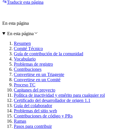
Traducir esta página
En esta página
En esta página
Resumen
Comité Técnico
Guía de contribución de la comunidad
Vocabulario
Problemas de registro
Contribuciones
Convertirse en un Triagente
Convertirse en un Comité
Proceso TC
Capitanes del proyecto
Política de inactividad y emérito para cualquier rol
Certificado del desarrollador de origen 1.1
Guía del colaborador
Problemas del sitio web
Contribuciones de código y PRs
Ramas
Pasos para contribuir