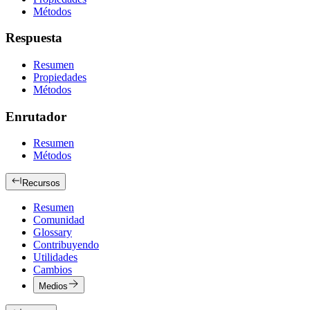
Métodos
Respuesta
Resumen
Propiedades
Métodos
Enrutador
Resumen
Métodos
Recursos
Resumen
Comunidad
Glossary
Contribuyendo
Utilidades
Cambios
Medios