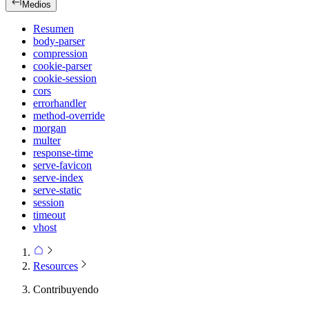
Medios
Resumen
body-parser
compression
cookie-parser
cookie-session
cors
errorhandler
method-override
morgan
multer
response-time
serve-favicon
serve-index
serve-static
session
timeout
vhost
Resources
Contribuyendo