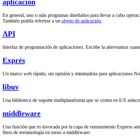
aplicación
En general, uno o más programas diseñados para llevar a cabo operaci
También podría referirse a un
objeto de aplicación
.
API
Interfaz de programación de aplicaciones. Escribe la abreviatura cuand
Exprés
Un marco web rápido, sin opinión y minimalista para aplicaciones Node
libuv
Una biblioteca de soporte multiplataforma que se centra en E/S asíncr
middleware
Una función que es invocada por la capa de enrutamiento Express antes 
finos de terminología en torno a middleware: