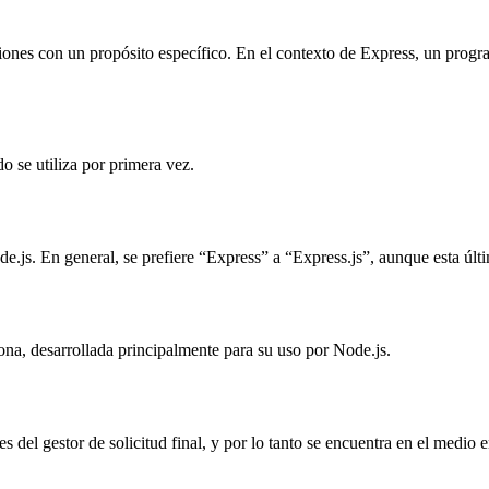
ones con un propósito específico. En el contexto de Express, un progra
o se utiliza por primera vez.
.js. En general, se prefiere “Express” a “Express.js”, aunque esta últi
ona, desarrollada principalmente para su uso por Node.js.
del gestor de solicitud final, y por lo tanto se encuentra en el medio e