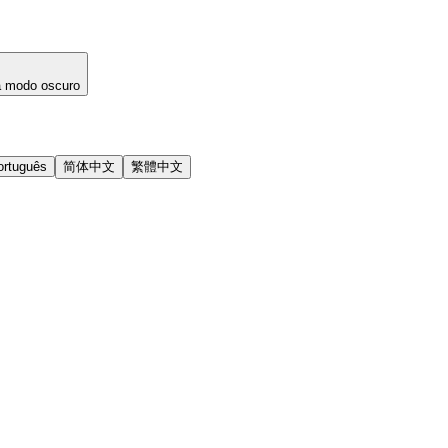
a modo oscuro
ortuguês
简体中文
繁體中文