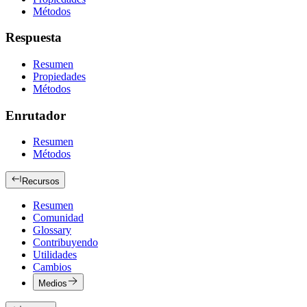
Métodos
Respuesta
Resumen
Propiedades
Métodos
Enrutador
Resumen
Métodos
Recursos
Resumen
Comunidad
Glossary
Contribuyendo
Utilidades
Cambios
Medios