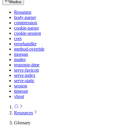
Medios
Resumen
body-parser
compression
cookie-parser
cookie-session
cors
errorhandler
method-override
morgan
multer
response-time
serve-favicon
serve-index
serve-static
session
timeout
vhost
Resources
Glossary