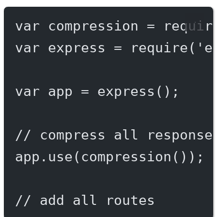
var
 compression 
=
requir
var
 express 
=
require
(
'e
var
 app 
=
express
();
// compress all response
app.
use
(
compression
());
// add all routes