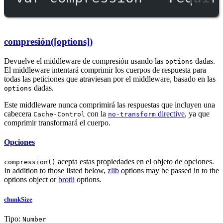
compresión([options])
Devuelve el middleware de compresión usando las
dadas.
options
El middleware intentará comprimir los cuerpos de respuesta para
todas las peticiones que atraviesan por el middleware, basado en las
dadas.
options
Este middleware nunca comprimirá las respuestas que incluyen una
cabecera
con la
directive
, ya que
Cache-Control
no-transform
comprimir transformará el cuerpo.
Opciones
acepta estas propiedades en el objeto de opciones.
compression()
In addition to those listed below,
zlib
options may be passed in to the
options object or
brotli
options.
chunkSize
Tipo:
Number