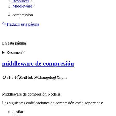
Resources
Middleware
compression
Traducir esta página
En esta página
Resumen
middleware de compresión
v1.8.1
GitHub
Changelog
npm
Middleware de compresión Node.js.
Las siguientes codificaciones de compresión están soportadas:
desflar