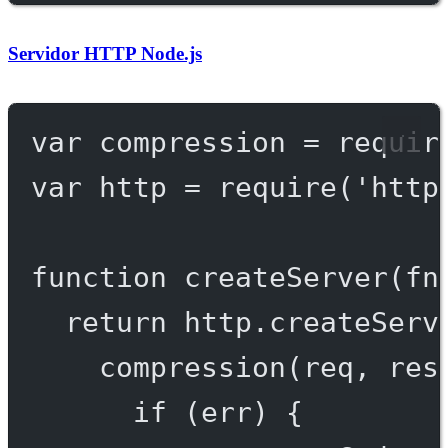
Servidor HTTP Node.js
var
 compression 
=
requir
var
 http 
=
require
(
'http
function
createServer
(
fn
return
 http.
createServ
compression
(req, res
if
 (err) {