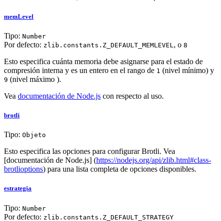
memLevel
Tipo:
Number
Por defecto:
, o
zlib.constants.Z_DEFAULT_MEMLEVEL
8
Esto especifica cuánta memoria debe asignarse para el estado de
compresión interna y es un entero en el rango de
(nivel mínimo) y
1
(nivel máximo ).
9
Vea
documentación de Node.js
con respecto al uso.
brotli
Tipo:
Objeto
Esto especifica las opciones para configurar Brotli. Vea
[documentación de Node.js] (
https://nodejs.org/api/zlib.html#class-
brotlioptions
) para una lista completa de opciones disponibles.
estrategia
Tipo:
Number
Por defecto:
zlib.constants.Z_DEFAULT_STRATEGY