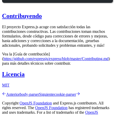
Contribuyendo
El proyecto Express.js acoge con satisfacción todas las
contribuciones constructivas. Las contribuciones toman muchos
formularios, desde código para correcciones de errores y mejoras,
hasta adiciones y correcciones a la documentación, ¡pruebas
adicionales, probando solicitudes y problemas entrantes, y más!
Vea la [Guía de contribución]
(
https://github.com/expressjs/express/blob/master/Contributing.md
)
para más detalles técnicos sobre contribuir.
Licencia
MIT
Anterior
body-parser
Siguiente
cookie-parser
Copyright
OpenJS Foundation
and Express.js contributors. All
rights reserved. The
OpenJS Foundation
has registered trademarks
and uses trademarks. For a list of trademarks of the
OpenJS