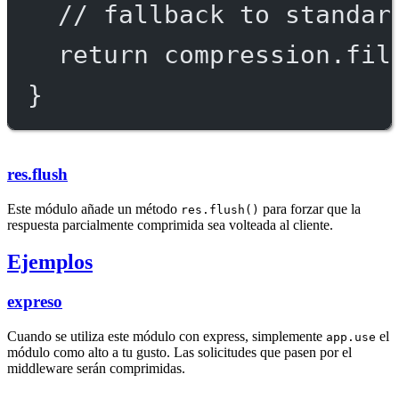
// fallback to standar
return
 compression.
fil
}
res.flush
Este módulo añade un método
para forzar que la
res.flush()
respuesta parcialmente comprimida sea volteada al cliente.
Ejemplos
expreso
Cuando se utiliza este módulo con express, simplemente
el
app.use
módulo como alto a tu gusto. Las solicitudes que pasen por el
middleware serán comprimidas.