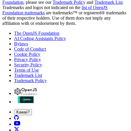
Foundation
, please see our
Trademark Policy
and
Trademark List
.
Trademarks and logos not indicated on the
list of OpenJS
Foundation trademarks
are trademarks™ or registered® trademarks
of their respective holders. Use of them does not imply any
affiliation with or endorsement by them.
The OpenJS Foundation
AI Coding Assistants Policy
Bylaws
Code of Conduct
Cookie Policy
Privacy Policy
Security Policy
Terms of Use
Trademark List
Trademark Policy
Kawaii?