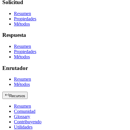
Solicitud
Resumen
Propiedades
Métodos
Respuesta
Resumen
Propiedades
Métodos
Enrutador
Resumen
Métodos
Recursos
Resumen
Comunidad
Glossary
Contribuyendo
Utilidades