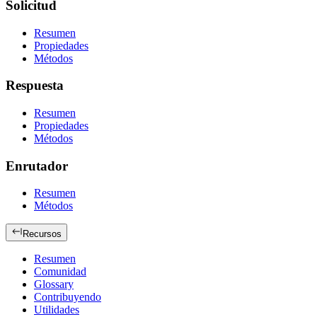
Solicitud
Resumen
Propiedades
Métodos
Respuesta
Resumen
Propiedades
Métodos
Enrutador
Resumen
Métodos
Recursos
Resumen
Comunidad
Glossary
Contribuyendo
Utilidades