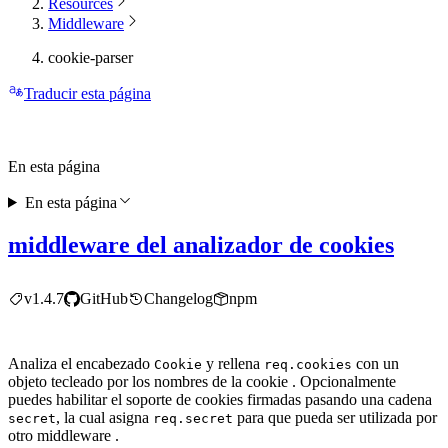
Resources
Middleware
cookie-parser
Traducir esta página
En esta página
En esta página
middleware del analizador de cookies
v1.4.7
GitHub
Changelog
npm
Analiza el encabezado
y rellena
con un
Cookie
req.cookies
objeto tecleado por los nombres de la cookie . Opcionalmente
puedes habilitar el soporte de cookies firmadas pasando una cadena
, la cual asigna
para que pueda ser utilizada por
secret
req.secret
otro middleware .