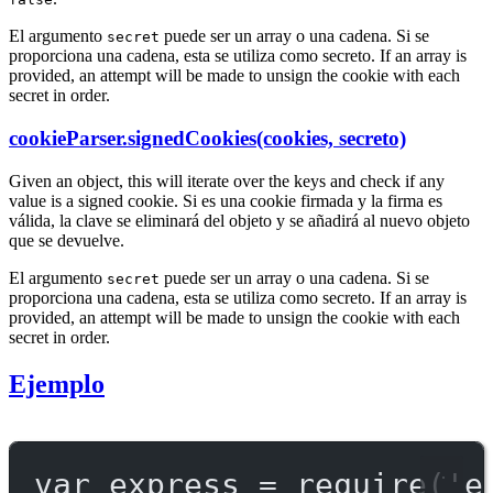
El argumento
puede ser un array o una cadena. Si se
secret
proporciona una cadena, esta se utiliza como secreto. If an array is
provided, an attempt will be made to unsign the cookie with each
secret in order.
cookieParser.signedCookies(cookies, secreto)
Given an object, this will iterate over the keys and check if any
value is a signed cookie. Si es una cookie firmada y la firma es
válida, la clave se eliminará del objeto y se añadirá al nuevo objeto
que se devuelve.
El argumento
puede ser un array o una cadena. Si se
secret
proporciona una cadena, esta se utiliza como secreto. If an array is
provided, an attempt will be made to unsign the cookie with each
secret in order.
Ejemplo
var
 express 
=
require
(
'e