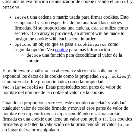
Crea una nueva función de analizador de cookie usando el
y
secret
.
options
una cadena o matriz usada para firmar cookies. Esto
secret
es opcional y si no especificado, no analizará las cookies
firmadas. Si se proporciona una cadena, esta se utiliza como
secreto. If an array is provided, an attempt will be made to
unsign the cookie with each secret in order.
un objeto que se pasa a
como
options
cookie.parse
segunda opción. Vea
cookie
para más información.
una función para decodificar el valor de la
decode
cookie
El middleware analizará la cabecera
en la solicitud y
Cookie
expondrá los datos de la cookie como la propiedad
y,
req. ookies
si un
fue proporcionado, como la propiedad
secreto
. Estas propiedades son pares de valor de
req.signedCookies
nombre del nombre de la cookie al valor de la cookie.
Cuando se proporciona
, este módulo cancelará y validará
secret
cualquier valor de cookie firmado y moverá esos pares de valor de
nombre de
a
. Una cookie
req.cookies
req.signedCookies
firmada es una cookie que tiene un valor con prefijo
. Las cookies
s:
firmadas que fallen la validación de la firma tendrán el valor
false
en lugar del valor manipulado.