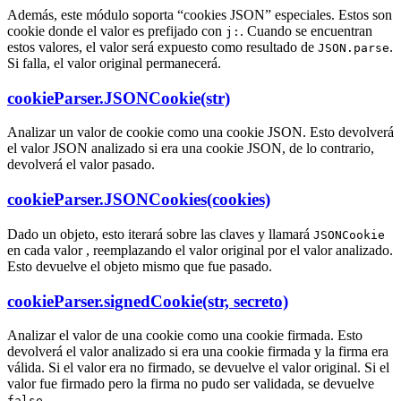
Además, este módulo soporta “cookies JSON” especiales. Estos son
cookie donde el valor es prefijado con
. Cuando se encuentran
j:
estos valores, el valor será expuesto como resultado de
.
JSON.parse
Si falla, el valor original permanecerá.
cookieParser.JSONCookie(str)
Analizar un valor de cookie como una cookie JSON. Esto devolverá
el valor JSON analizado si era una cookie JSON, de lo contrario,
devolverá el valor pasado.
cookieParser.JSONCookies(cookies)
Dado un objeto, esto iterará sobre las claves y llamará
JSONCookie
en cada valor , reemplazando el valor original por el valor analizado.
Esto devuelve el objeto mismo que fue pasado.
cookieParser.signedCookie(str, secreto)
Analizar el valor de una cookie como una cookie firmada. Esto
devolverá el valor analizado si era una cookie firmada y la firma era
válida. Si el valor era no firmado, se devuelve el valor original. Si el
valor fue firmado pero la firma no pudo ser validada, se devuelve
.
false