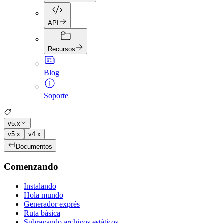
API
Recursos
Blog
Soporte
v5.x
v5.x
v4.x
Documentos
Comenzando
Instalando
Hola mundo
Generador exprés
Ruta básica
Subrayando archivos estáticos