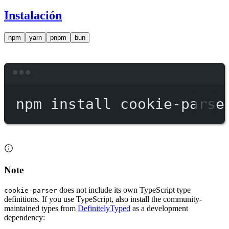
Instalación
npm
yarn
pnpm
bun
Terminal window
npm
install
cookie-parse
Note
does not include its own TypeScript type
cookie-parser
definitions. If you use TypeScript, also install the community-
maintained types from
DefinitelyTyped
as a development
dependency: