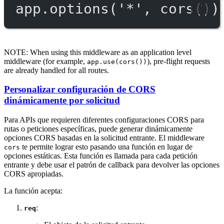
app.
options
(
'*'
, 
cors
())
NOTE: When using this middleware as an application level
middleware (for example,
), pre-flight requests
app.use(cors())
are already handled for all routes.
Personalizar configuración de CORS
dinámicamente por solicitud
Para APIs que requieren diferentes configuraciones CORS para
rutas o peticiones específicas, puede generar dinámicamente
opciones CORS basadas en la solicitud entrante. El middleware
te permite lograr esto pasando una función en lugar de
cors
opciones estáticas. Esta función es llamada para cada petición
entrante y debe usar el patrón de callback para devolver las opciones
CORS apropiadas.
La función acepta:
:
req