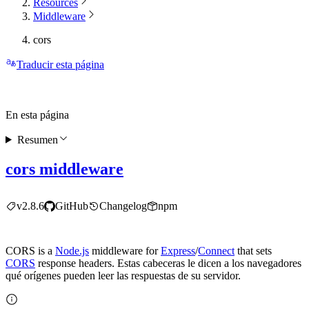
Resources
Middleware
cors
Traducir esta página
En esta página
Resumen
cors middleware
v2.8.6
GitHub
Changelog
npm
CORS is a
Node.js
middleware for
Express
/
Connect
that sets
CORS
response headers. Estas cabeceras le dicen a los navegadores
qué orígenes pueden leer las respuestas de su servidor.