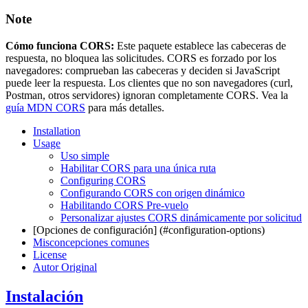
Note
Cómo funciona CORS:
Este paquete establece las cabeceras de
respuesta, no bloquea las solicitudes. CORS es forzado por los
navegadores: comprueban las cabeceras y deciden si JavaScript
puede leer la respuesta. Los clientes que no son navegadores (curl,
Postman, otros servidores) ignoran completamente CORS. Vea la
guía MDN CORS
para más detalles.
Installation
Usage
Uso simple
Habilitar CORS para una única ruta
Configuring CORS
Configurando CORS con origen dinámico
Habilitando CORS Pre-vuelo
Personalizar ajustes CORS dinámicamente por solicitud
[Opciones de configuración] (#configuration-options)
Misconcepciones comunes
License
Autor Original
Instalación