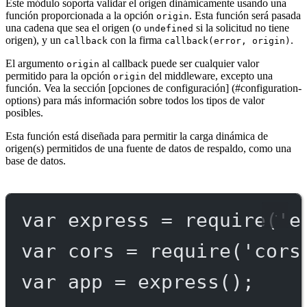
Este módulo soporta validar el origen dinámicamente usando una
función proporcionada a la opción
. Esta función será pasada
origin
una cadena que sea el origen (o
si la solicitud no tiene
undefined
origen), y un
con la firma
.
callback
callback(error, origin)
El argumento
al callback puede ser cualquier valor
origin
permitido para la opción
del middleware, excepto una
origin
función. Vea la sección [opciones de configuración] (#configuration-
options) para más información sobre todos los tipos de valor
posibles.
Esta función está diseñada para permitir la carga dinámica de
origen(s) permitidos de una fuente de datos de respaldo, como una
base de datos.
var
 express 
=
require
(
'e
var
 cors 
=
require
(
'cors
var
 app 
=
express
();