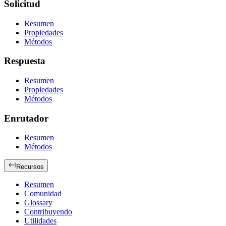
Solicitud
Resumen
Propiedades
Métodos
Respuesta
Resumen
Propiedades
Métodos
Enrutador
Resumen
Métodos
Recursos
Resumen
Comunidad
Glossary
Contribuyendo
Utilidades