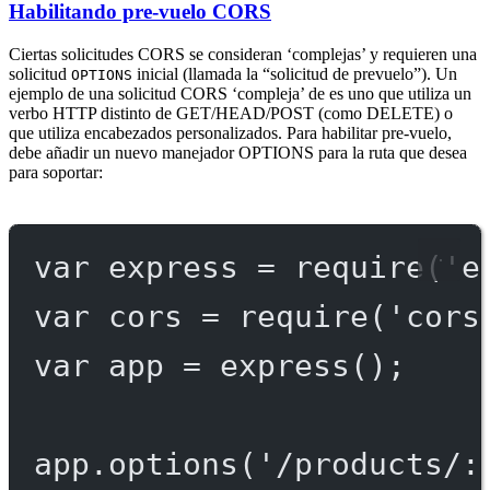
Habilitando pre-vuelo CORS
Ciertas solicitudes CORS se consideran ‘complejas’ y requieren una
solicitud
inicial (llamada la “solicitud de prevuelo”). Un
OPTIONS
ejemplo de una solicitud CORS ‘compleja’ de es uno que utiliza un
verbo HTTP distinto de GET/HEAD/POST (como DELETE) o
que utiliza encabezados personalizados. Para habilitar pre-vuelo,
debe añadir un nuevo manejador OPTIONS para la ruta que desea
para soportar:
var
 express 
=
require
(
'e
var
 cors 
=
require
(
'cors
var
 app 
=
express
();
app.
options
(
'/products/: