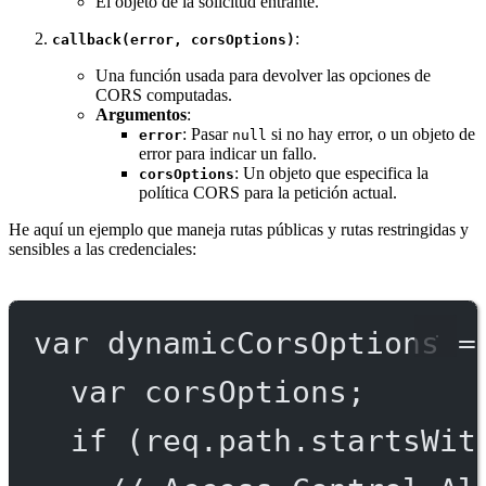
El objeto de la solicitud entrante.
:
callback(error, corsOptions)
Una función usada para devolver las opciones de
CORS computadas.
Argumentos
:
: Pasar
si no hay error, o un objeto de
error
null
error para indicar un fallo.
: Un objeto que especifica la
corsOptions
política CORS para la petición actual.
He aquí un ejemplo que maneja rutas públicas y rutas restringidas y
sensibles a las credenciales:
var
dynamicCorsOptions
=
var
 corsOptions;
if
 (req.path.
startsWit