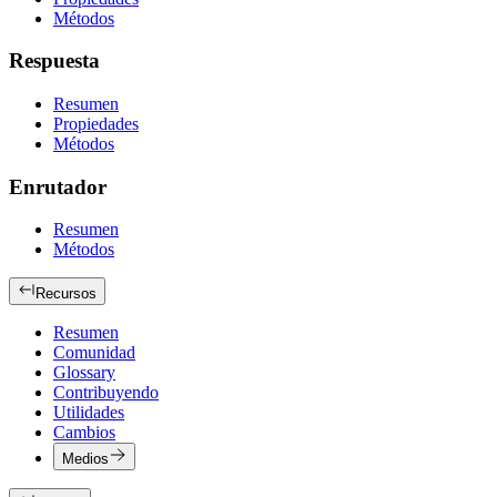
Métodos
Respuesta
Resumen
Propiedades
Métodos
Enrutador
Resumen
Métodos
Recursos
Resumen
Comunidad
Glossary
Contribuyendo
Utilidades
Cambios
Medios