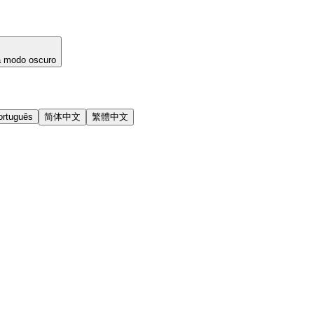
a modo oscuro
ortuguês
简体中文
繁體中文