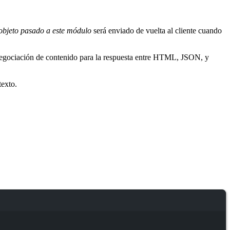
r objeto pasado a este módulo
será enviado de vuelta al cliente cuando
 negociación de contenido para la respuesta entre HTML, JSON, y
exto.