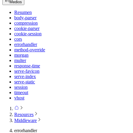
Medios
Resumen
body-parser
compression
cookie-parser
cookie-session
cors
errorhandler
method-override
morgan
multer
response-time
serve-favicon
serve-index
serve-static
session
timeout
vhost
Resources
Middleware
errorhandler