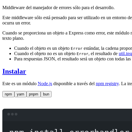
Middleware del manejador de errores sólo para el desarrollo.
Este middleware sólo está pensado para ser utilizado en un entorno de 
ocurra un error.
Cuando se proporciona un objeto a Express como error, este módulo m
texto plano.
Cuando el objeto es un objeto
estándar, la cadena propo
Error
Cuando el objeto no es un objeto
, el resultado de
util.in
Error
Para respuestas JSON, el resultado será un objeto con todas las
Instalar
Este es un módulo
Node.js
disponible a través del
npm registry
. La in
npm
yarn
pnpm
bun