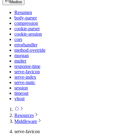
Medios
Resumen
body-parser
compression
cookie-parser
cookie-session
cors
errorhandler
method-override
morgan
multer
response-time
serve-favicon
serve-index
serve-static
session
timeout
vhost
Resources
Middleware
serve-favicon