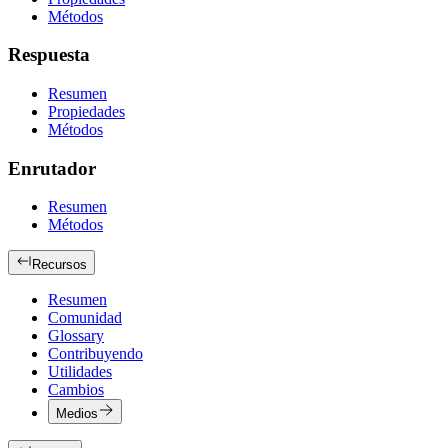
Métodos
Respuesta
Resumen
Propiedades
Métodos
Enrutador
Resumen
Métodos
Recursos
Resumen
Comunidad
Glossary
Contribuyendo
Utilidades
Cambios
Medios