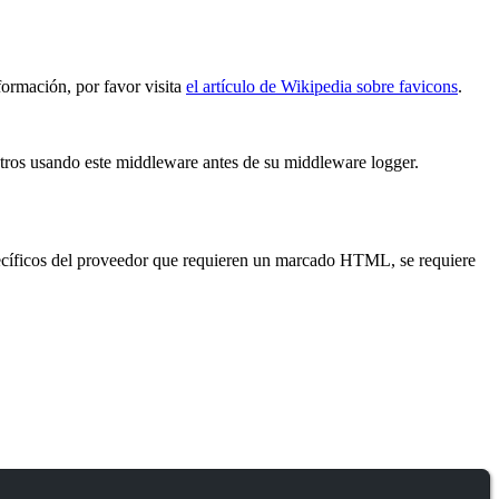
formación, por favor visita
el artículo de Wikipedia sobre favicons
.
istros usando este middleware antes de su middleware logger.
pecíficos del proveedor que requieren un marcado HTML, se requiere