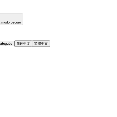
a modo oscuro
ortuguês
简体中文
繁體中文