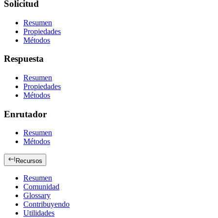
Solicitud
Resumen
Propiedades
Métodos
Respuesta
Resumen
Propiedades
Métodos
Enrutador
Resumen
Métodos
Recursos
Resumen
Comunidad
Glossary
Contribuyendo
Utilidades