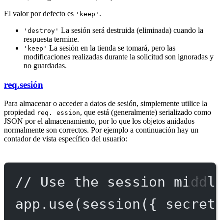
El valor por defecto es
.
'keep'
La sesión será destruida (eliminada) cuando la
'destroy'
respuesta termine.
La sesión en la tienda se tomará, pero las
'keep'
modificaciones realizadas durante la solicitud son ignoradas y
no guardadas.
req.sesión
Para almacenar o acceder a datos de sesión, simplemente utilice la
propiedad
, que está (generalmente) serializado como
req. ession
JSON por el almacenamiento, por lo que los objetos anidados
normalmente son correctos. Por ejemplo a continuación hay un
contador de vista específico del usuario:
// Use the session middl
app.
use
(
session
({ secret