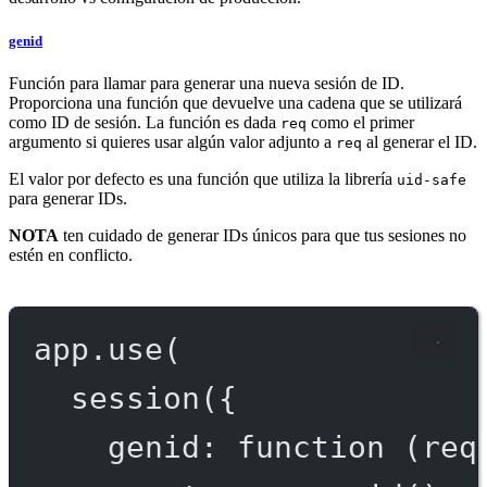
genid
Función para llamar para generar una nueva sesión de ID.
Proporciona una función que devuelve una cadena que se utilizará
como ID de sesión. La función es dada
como el primer
req
argumento si quieres usar algún valor adjunto a
al generar el ID.
req
El valor por defecto es una función que utiliza la librería
uid-safe
para generar IDs.
NOTA
ten cuidado de generar IDs únicos para que tus sesiones no
estén en conflicto.
app.
use
(
session
({
genid
: 
function
 (
req