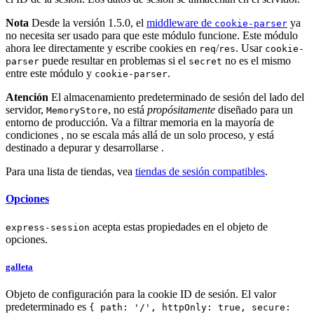
Nota
Desde la versión 1.5.0, el
middleware de
ya
cookie-parser
no necesita ser usado para que este módulo funcione. Este módulo
ahora lee directamente y escribe cookies en
/
. Usar
req
res
cookie-
puede resultar en problemas si el
no es el mismo
parser
secret
entre este módulo y
.
cookie-parser
Atención
El almacenamiento predeterminado de sesión del lado del
servidor,
, no está
propósitamente
diseñado para un
MemoryStore
entorno de producción. Va a filtrar memoria en la mayoría de
condiciones , no se escala más allá de un solo proceso, y está
destinado a depurar y desarrollarse .
Para una lista de tiendas, vea
tiendas de sesión compatibles
.
Opciones
acepta estas propiedades en el objeto de
express-session
opciones.
galleta
Objeto de configuración para la cookie ID de sesión. El valor
predeterminado es
{ path: '/', httpOnly: true, secure: