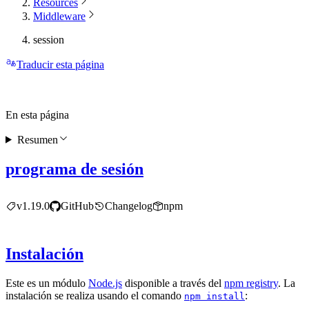
Resources
Middleware
session
Traducir esta página
En esta página
Resumen
programa de sesión
v1.19.0
GitHub
Changelog
npm
Instalación
Este es un módulo
Node.js
disponible a través del
npm registry
. La
instalación se realiza usando el comando
:
npm install