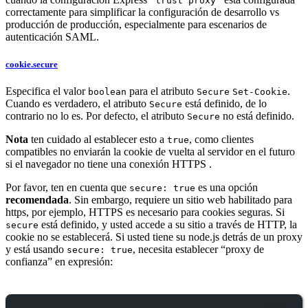
"trust proxy"
correctamente para simplificar la configuración de desarrollo vs
producción de producción, especialmente para escenarios de
autenticación SAML.
cookie.secure
Especifica el valor
para el atributo
.
boolean
Secure
Set-Cookie
Cuando es verdadero, el atributo
está definido, de lo
Secure
contrario no lo es. Por defecto, el atributo
no está definido.
Secure
Nota
ten cuidado al establecer esto a
, como clientes
true
compatibles no enviarán la cookie de vuelta al servidor en el futuro
si el navegador no tiene una conexión HTTPS .
Por favor, ten en cuenta que
es una opción
secure: true
recomendada
. Sin embargo, requiere un sitio web habilitado para
https, por ejemplo, HTTPS es necesario para cookies seguras. Si
está definido, y usted accede a su sitio a través de HTTP, la
secure
cookie no se establecerá. Si usted tiene su node.js detrás de un proxy
y está usando
, necesita establecer “proxy de
secure: true
confianza” en expresión: