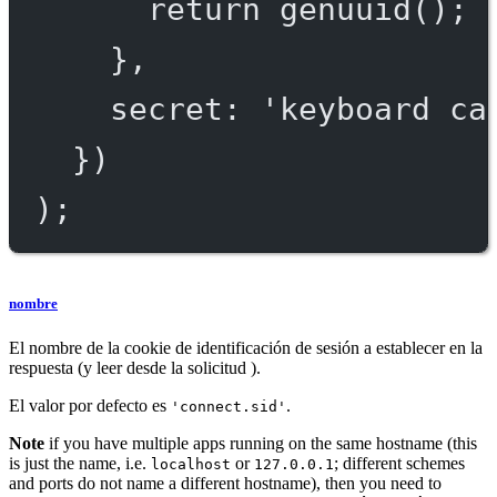
return
genuuid
(); 
},
secret: 
'keyboard ca
})
);
nombre
El nombre de la cookie de identificación de sesión a establecer en la
respuesta (y leer desde la solicitud ).
El valor por defecto es
.
'connect.sid'
Note
if you have multiple apps running on the same hostname (this
is just the name, i.e.
or
; different schemes
localhost
127.0.0.1
and ports do not name a different hostname), then you need to