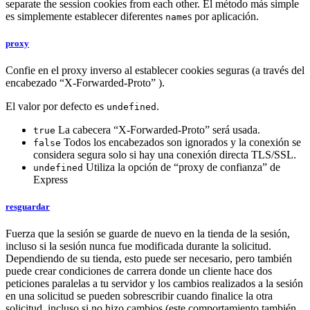
separate the session cookies from each other. El método más simple
es simplemente establecer diferentes
s por aplicación.
name
proxy
Confie en el proxy inverso al establecer cookies seguras (a través del
encabezado “X-Forwarded-Proto” ).
El valor por defecto es
.
undefined
La cabecera “X-Forwarded-Proto” será usada.
true
Todos los encabezados son ignorados y la conexión se
false
considera segura solo si hay una conexión directa TLS/SSL.
Utiliza la opción de “proxy de confianza” de
undefined
Express
resguardar
Fuerza que la sesión se guarde de nuevo en la tienda de la sesión,
incluso si la sesión nunca fue modificada durante la solicitud.
Dependiendo de su tienda, esto puede ser necesario, pero también
puede crear condiciones de carrera donde un cliente hace dos
peticiones paralelas a tu servidor y los cambios realizados a la sesión
en una solicitud se pueden sobrescribir cuando finalice la otra
solicitud, incluso si no hizo cambios (este comportamiento también