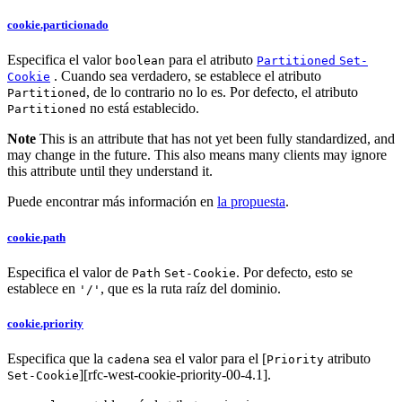
cookie.particionado
Especifica el valor
para el atributo
boolean
Partitioned
Set-
. Cuando sea verdadero, se establece el atributo
Cookie
, de lo contrario no lo es. Por defecto, el atributo
Partitioned
no está establecido.
Partitioned
Note
This is an attribute that has not yet been fully standardized, and
may change in the future. This also means many clients may ignore
this attribute until they understand it.
Puede encontrar más información en
la propuesta
.
cookie.path
Especifica el valor de
. Por defecto, esto se
Path
Set-Cookie
establece en
, que es la ruta raíz del dominio.
'/'
cookie.priority
Especifica que la
sea el valor para el [
atributo
cadena
Priority
][rfc-west-cookie-priority-00-4.1].
Set-Cookie