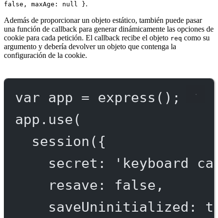
.
false, maxAge: null }
Además de proporcionar un objeto estático, también puede pasar
una función de callback para generar dinámicamente las opciones de
cookie para cada petición. El callback recibe el objeto
como su
req
argumento y debería devolver un objeto que contenga la
configuración de la cookie.
var
 app 
=
express
();
app.
use
(
session
({
secret: 
'keyboard ca
resave: 
false
,
saveUninitialized: 
t