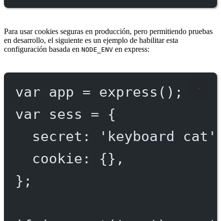
Para usar cookies seguras en producción, pero permitiendo pruebas
en desarrollo, el siguiente es un ejemplo de habilitar esta
configuración basada en
en express:
NODE_ENV
var
 app 
=
express
();
var
 sess 
=
 {
secret: 
'keyboard cat'
cookie: {},
};