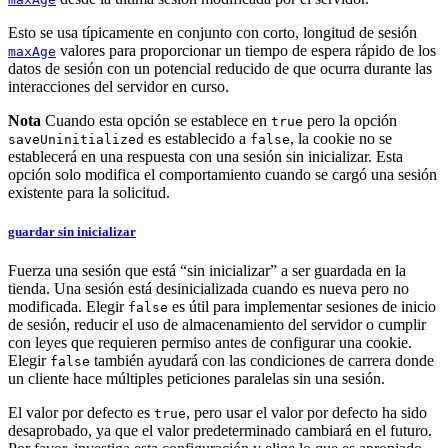
Esto se usa típicamente en conjunto con corto, longitud de sesión
valores para proporcionar un tiempo de espera rápido de los
maxAge
datos de sesión con un potencial reducido de que ocurra durante las
interacciones del servidor en curso.
Nota
Cuando esta opción se establece en
pero la opción
true
es establecido a
, la cookie no se
saveUninitialized
false
establecerá en una respuesta con una sesión sin inicializar. Esta
opción solo modifica el comportamiento cuando se cargó una sesión
existente para la solicitud.
guardar sin inicializar
Fuerza una sesión que está “sin inicializar” a ser guardada en la
tienda. Una sesión está desinicializada cuando es nueva pero no
modificada. Elegir
es útil para implementar sesiones de inicio
false
de sesión, reducir el uso de almacenamiento del servidor o cumplir
con leyes que requieren permiso antes de configurar una cookie.
Elegir
también ayudará con las condiciones de carrera donde
false
un cliente hace múltiples peticiones paralelas sin una sesión.
El valor por defecto es
, pero usar el valor por defecto ha sido
true
desaprobado, ya que el valor predeterminado cambiará en el futuro.