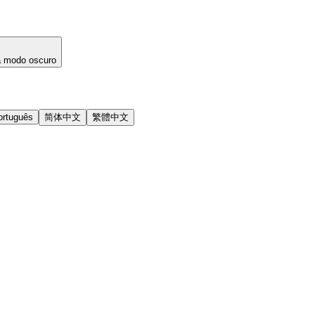
a modo oscuro
ortuguês
简体中文
繁體中文