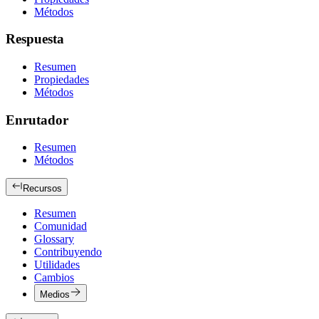
Métodos
Respuesta
Resumen
Propiedades
Métodos
Enrutador
Resumen
Métodos
Recursos
Resumen
Comunidad
Glossary
Contribuyendo
Utilidades
Cambios
Medios