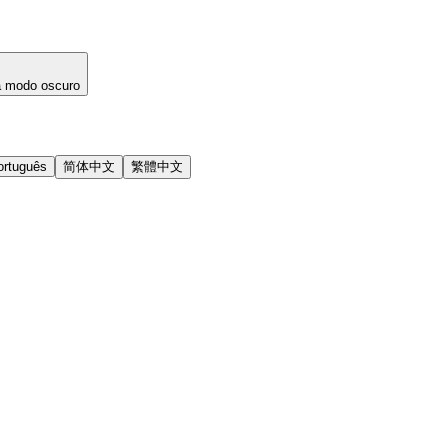
a modo oscuro
ortuguês
简体中文
繁體中文