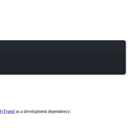
elyTyped
as a development dependency: