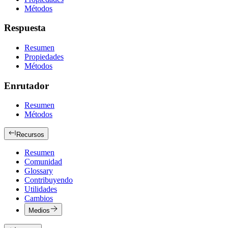
Métodos
Respuesta
Resumen
Propiedades
Métodos
Enrutador
Resumen
Métodos
Recursos
Resumen
Comunidad
Glossary
Contribuyendo
Utilidades
Cambios
Medios