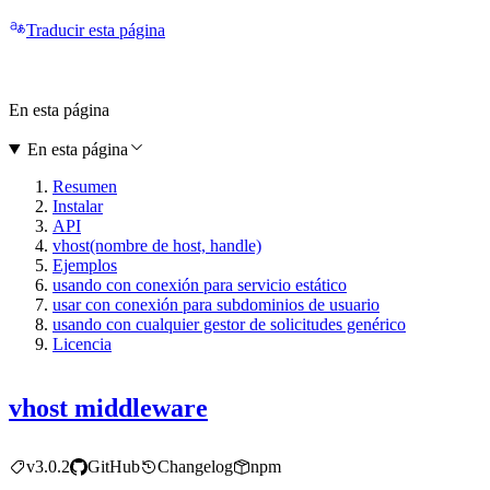
Traducir esta página
En esta página
En esta página
Resumen
Instalar
API
vhost(nombre de host, handle)
Ejemplos
usando con conexión para servicio estático
usar con conexión para subdominios de usuario
usando con cualquier gestor de solicitudes genérico
Licencia
vhost middleware
v3.0.2
GitHub
Changelog
npm