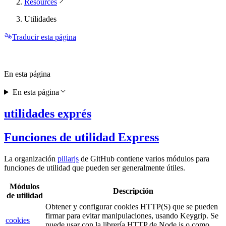
Resources
Utilidades
Traducir esta página
En esta página
En esta página
utilidades exprés
Funciones de utilidad Express
La organización
pillarjs
de GitHub contiene varios módulos para
funciones de utilidad que pueden ser generalmente útiles.
Módulos
Descripción
de utilidad
Obtener y configurar cookies HTTP(S) que se pueden
firmar para evitar manipulaciones, usando Keygrip. Se
cookies
puede usar con la librería HTTP de Node.js o como