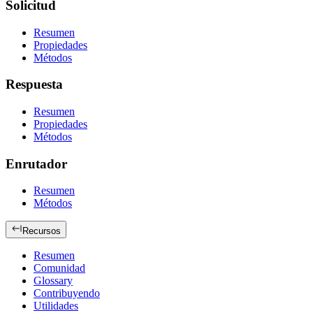
Solicitud
Resumen
Propiedades
Métodos
Respuesta
Resumen
Propiedades
Métodos
Enrutador
Resumen
Métodos
Recursos
Resumen
Comunidad
Glossary
Contribuyendo
Utilidades