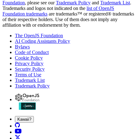
Foundation
, please see our
Trademark Policy
and
Trademark List
.
Trademarks and logos not indicated on the
list of OpenJS
Foundation trademarks
are trademarks™ or registered® trademarks
of their respective holders. Use of them does not imply any
affiliation with or endorsement by them.
The OpenJS Foundation
AI Coding Assistants Policy
Bylaws
Code of Conduct
Cookie Policy
Privacy Policy
Security Policy
Terms of Use
Trademark List
Trademark Policy
Kawaii?