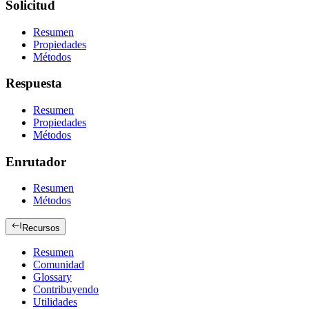
Solicitud
Resumen
Propiedades
Métodos
Respuesta
Resumen
Propiedades
Métodos
Enrutador
Resumen
Métodos
Recursos
Resumen
Comunidad
Glossary
Contribuyendo
Utilidades