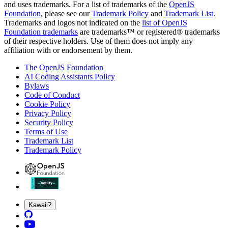
and uses trademarks. For a list of trademarks of the
OpenJS
Foundation
, please see our
Trademark Policy
and
Trademark List
.
Trademarks and logos not indicated on the
list of OpenJS
Foundation trademarks
are trademarks™ or registered® trademarks
of their respective holders. Use of them does not imply any
affiliation with or endorsement by them.
The OpenJS Foundation
AI Coding Assistants Policy
Bylaws
Code of Conduct
Cookie Policy
Privacy Policy
Security Policy
Terms of Use
Trademark List
Trademark Policy
Kawaii?