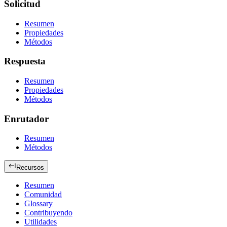
Solicitud
Resumen
Propiedades
Métodos
Respuesta
Resumen
Propiedades
Métodos
Enrutador
Resumen
Métodos
Recursos
Resumen
Comunidad
Glossary
Contribuyendo
Utilidades