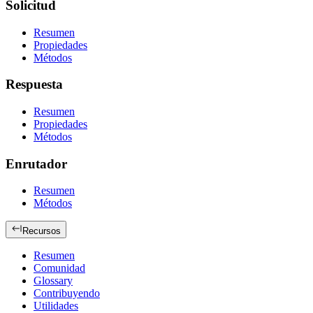
Solicitud
Resumen
Propiedades
Métodos
Respuesta
Resumen
Propiedades
Métodos
Enrutador
Resumen
Métodos
Recursos
Resumen
Comunidad
Glossary
Contribuyendo
Utilidades