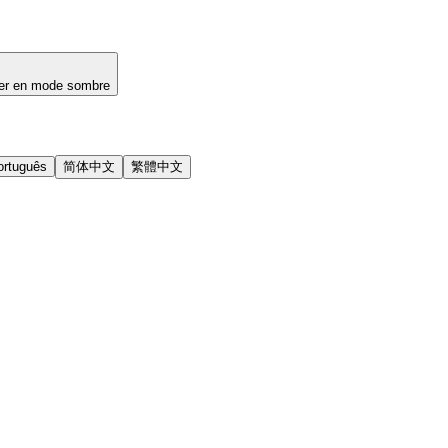
er en mode sombre
ortuguês
简体中文
繁體中文