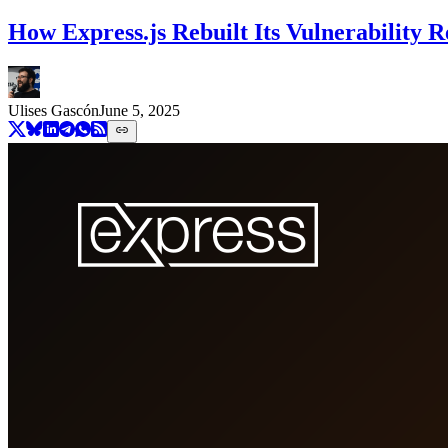
How Express.js Rebuilt Its Vulnerability 
Ulises Gascón
June 5, 2025