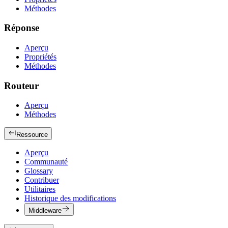
Méthodes
Réponse
Aperçu
Propriétés
Méthodes
Routeur
Aperçu
Méthodes
Ressource
Aperçu
Communauté
Glossary
Contribuer
Utilitaires
Historique des modifications
Middleware