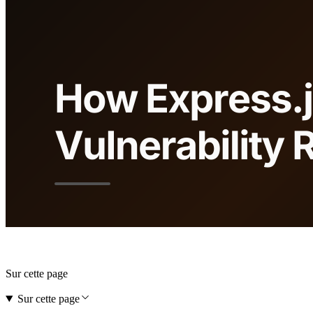
Sur cette page
Sur cette page