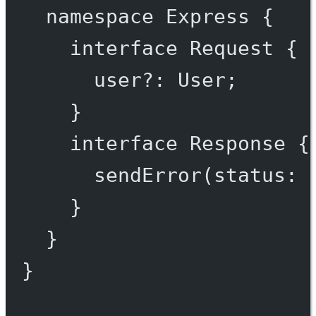
namespace
Express
 {
interface
Request
 {
user
?:
User
;
}
interface
Response
 {
sendError
(
status
:
}
}
}