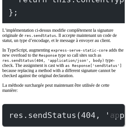
};
L’implémentation ci-dessus modifie complètement la signature
originale de
. Il accepte maintenant un code de
res.sendStatus
statut, un type d’encodage, et le message à envoyer au client.
In TypeScript, augmenting
adds the
express-serve-static-core
new overload to the
type so call sites such as
Response
type-
res.sendStatus(404, 'application/json', body)
check. The assignment is cast with
as Response['sendStatus']
because replacing a method with a different signature cannot be
checked against the original declaration.
La méthode surchargée peut maintenant être utilisée de cette
manière:
res.
sendStatus
(
404
, 
'app