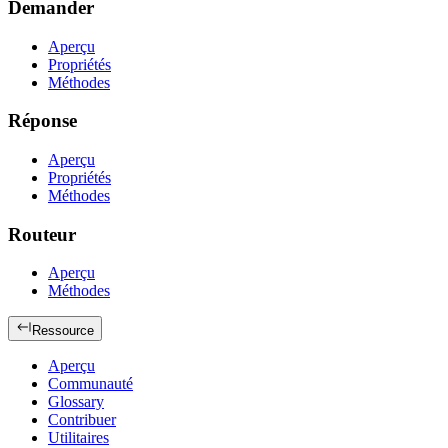
Demander
Aperçu
Propriétés
Méthodes
Réponse
Aperçu
Propriétés
Méthodes
Routeur
Aperçu
Méthodes
Ressource
Aperçu
Communauté
Glossary
Contribuer
Utilitaires