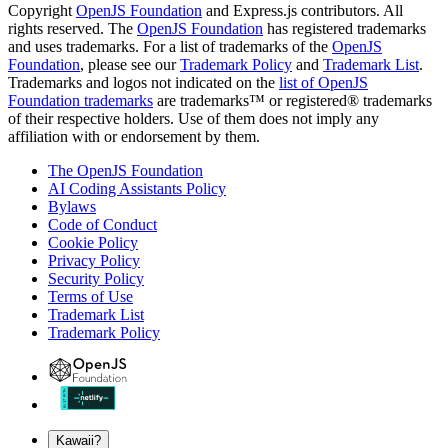
Copyright
OpenJS Foundation
and Express.js contributors. All
rights reserved. The
OpenJS Foundation
has registered trademarks
and uses trademarks. For a list of trademarks of the
OpenJS
Foundation
, please see our
Trademark Policy
and
Trademark List
.
Trademarks and logos not indicated on the
list of OpenJS
Foundation trademarks
are trademarks™ or registered® trademarks
of their respective holders. Use of them does not imply any
affiliation with or endorsement by them.
The OpenJS Foundation
AI Coding Assistants Policy
Bylaws
Code of Conduct
Cookie Policy
Privacy Policy
Security Policy
Terms of Use
Trademark List
Trademark Policy
Kawaii?