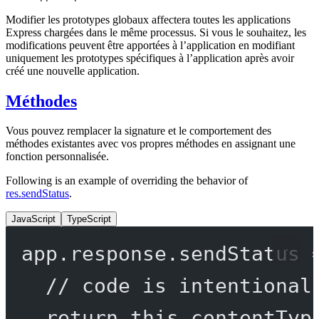
Modifier les prototypes globaux affectera toutes les applications
Express chargées dans le même processus. Si vous le souhaitez, les
modifications peuvent être apportées à l’application en modifiant
uniquement les prototypes spécifiques à l’application après avoir
créé une nouvelle application.
Méthodes
Vous pouvez remplacer la signature et le comportement des
méthodes existantes avec vos propres méthodes en assignant une
fonction personnalisée.
Following is an example of overriding the behavior of
res.sendStatus
.
JavaScript
TypeScript
app.response.
sendStatus
// code is intentional
return
this
.
contentTyp