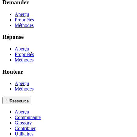
Demander
Aperçu
Propriétés
Méthodes
Réponse
Aperçu
Propriétés
Méthodes
Routeur
Aperçu
Méthodes
Ressource
Aperçu
Communauté
Glossary
Contribuer
Utilitaires