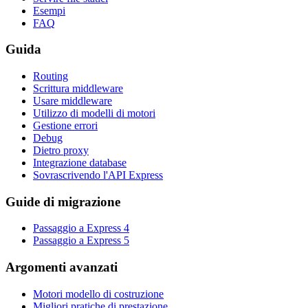
Esempi
FAQ
Guida
Routing
Scrittura middleware
Usare middleware
Utilizzo di modelli di motori
Gestione errori
Debug
Dietro proxy
Integrazione database
Sovrascrivendo l'API Express
Guide di migrazione
Passaggio a Express 4
Passaggio a Express 5
Argomenti avanzati
Motori modello di costruzione
Migliori pratiche di prestazione