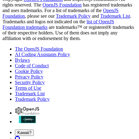
rights reserved. The
OpenJS Foundation
has registered trademarks
and uses trademarks. For a list of trademarks of the
OpenJS
Foundation
, please see our
Trademark Policy
and
Trademark List
.
Trademarks and logos not indicated on the
list of OpenJS
Foundation trademarks
are trademarks™ or registered® trademarks
of their respective holders. Use of them does not imply any
affiliation with or endorsement by them.
The OpenJS Foundation
AI Coding Assistants Policy
Bylaws
Code of Conduct
Cookie Policy
Privacy Policy
Security Policy
Terms of Use
Trademark List
Trademark Policy
Kawaii?