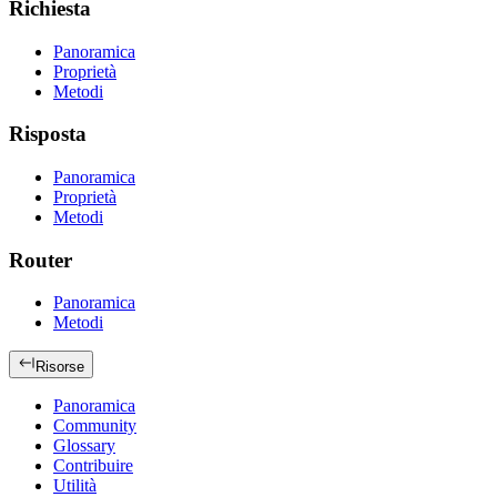
Richiesta
Panoramica
Proprietà
Metodi
Risposta
Panoramica
Proprietà
Metodi
Router
Panoramica
Metodi
Risorse
Panoramica
Community
Glossary
Contribuire
Utilità