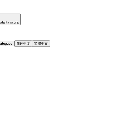
dalità scura
ortuguês
简体中文
繁體中文