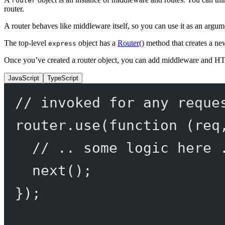
router
router.
A router behaves like middleware itself, so you can use it as an argu
The top-level
object has a
Router()
method that creates a n
express
Once you’ve created a router object, you can add middleware and H
JavaScript
TypeScript
// invoked for any reque
router.
use
(
function
 (
req
// .. some logic here 
next
();
});