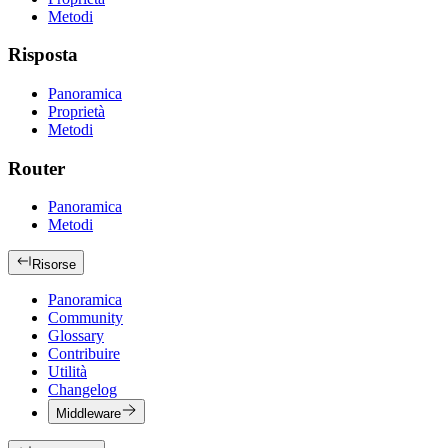
Metodi
Risposta
Panoramica
Proprietà
Metodi
Router
Panoramica
Metodi
Risorse
Panoramica
Community
Glossary
Contribuire
Utilità
Changelog
Middleware