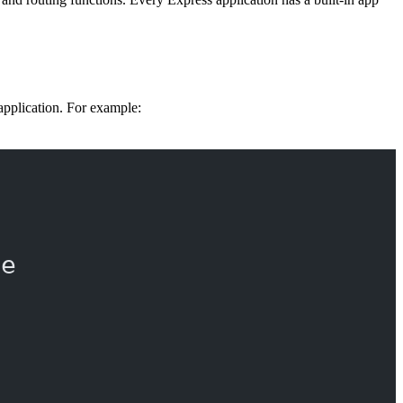
n application. For example:
re