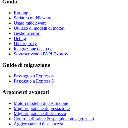
Guida
Routing
Scrittura middleware
Usare middleware
Utilizzo di modelli di motori
Gestione errori
Debug
Dietro proxy
Integrazione database
Sovrascrivendo l'API Express
Guide di migrazione
Passaggio a Express 4
Passaggio a Express 5
Argomenti avanzati
Motori modello di costruzione
Migliori pratiche di prestazione
Migliori pratiche di sicurezza
Controlli di salute & spegnimento aggraziato
Aggiornamenti di sicurezza