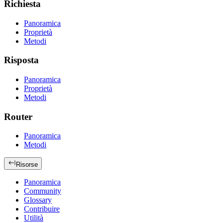
Richiesta
Panoramica
Proprietà
Metodi
Risposta
Panoramica
Proprietà
Metodi
Router
Panoramica
Metodi
Risorse
Panoramica
Community
Glossary
Contribuire
Utilità