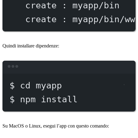
create
:
myapp/bin
create
:
myapp/bin/ww
Quindi installare dipendenze:
Terminal window
$
cd
myapp
$
npm
install
Su MacOS o Linux, esegui l’app con questo comando: