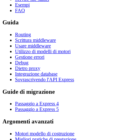
Esempi
FAQ
Guida
Routing
Scrittura middleware
Usare middleware
Utilizzo di modelli di motori
Gestione errori
Debug
Dietro proxy
Integrazione database
Sovrascrivendo l'API Express
Guide di migrazione
Passaggio a Express 4
Passaggio a Express 5
Argomenti avanzati
Motori modello di costruzione
Migliori pratiche di prestazione