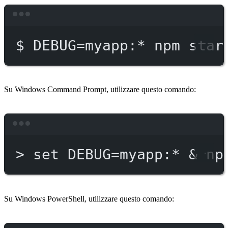
Terminal window
$
DEBUG=myapp:
*
npm
star
Su Windows Command Prompt, utilizzare questo comando:
Terminal window
>
 set DEBUG
=
myapp:*
 & 
np
Su Windows PowerShell, utilizzare questo comando: