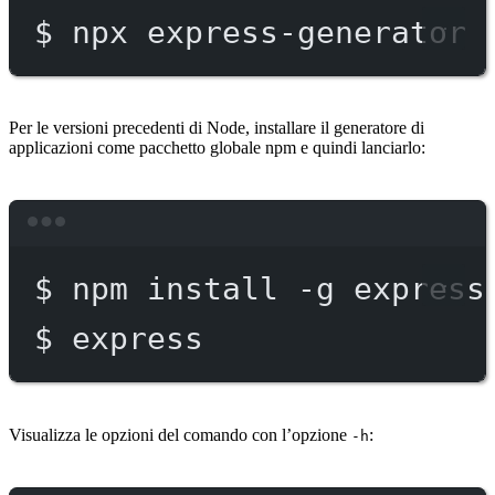
$
npx
express-generator
Per le versioni precedenti di Node, installare il generatore di
applicazioni come pacchetto globale npm e quindi lanciarlo:
Terminal window
$
npm
install
-g
express
$
express
Visualizza le opzioni del comando con l’opzione
:
-h