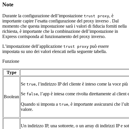
Note
Durante la configurazione dell’impostazione
, è
trust proxy
importante capire l’esatta configurazione del proxy inverso . Dal
momento che questa impostazione sarà i valori di fiducia forniti nella
richiesta, è importante che la combinazione dell’impostazione in
Express corrisponda al funzionamento del proxy inverso.
L’impostazione dell’applicazione
può essere
trust proxy
impostata su uno dei valori elencati nella seguente tabella.
Funzione
Type
Se
, l’indirizzo IP del cliente è inteso come la voce più
true
Se
, l’app è intesa come rivolta direttamente al client 
false
Boolean
Quando si imposta a
, è importante assicurarsi che l’
true
valore.
Un indirizzo IP, una sottorete, o un array di indirizzi IP e s