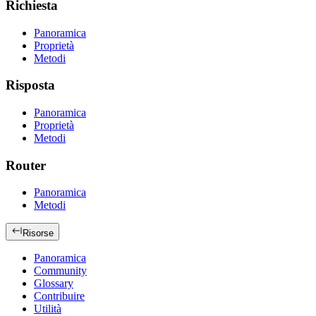
Richiesta
Panoramica
Proprietà
Metodi
Risposta
Panoramica
Proprietà
Metodi
Router
Panoramica
Metodi
Risorse
Panoramica
Community
Glossary
Contribuire
Utilità