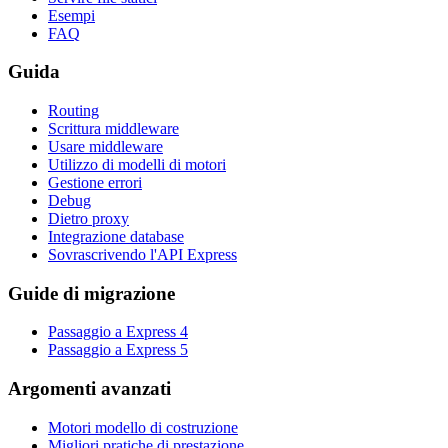
Esempi
FAQ
Guida
Routing
Scrittura middleware
Usare middleware
Utilizzo di modelli di motori
Gestione errori
Debug
Dietro proxy
Integrazione database
Sovrascrivendo l'API Express
Guide di migrazione
Passaggio a Express 4
Passaggio a Express 5
Argomenti avanzati
Motori modello di costruzione
Migliori pratiche di prestazione