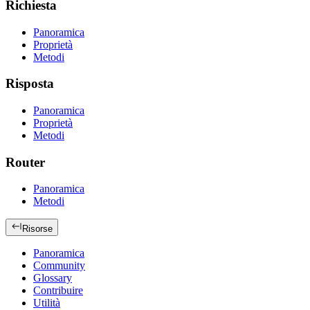
Richiesta
Panoramica
Proprietà
Metodi
Risposta
Panoramica
Proprietà
Metodi
Router
Panoramica
Metodi
Risorse
Panoramica
Community
Glossary
Contribuire
Utilità