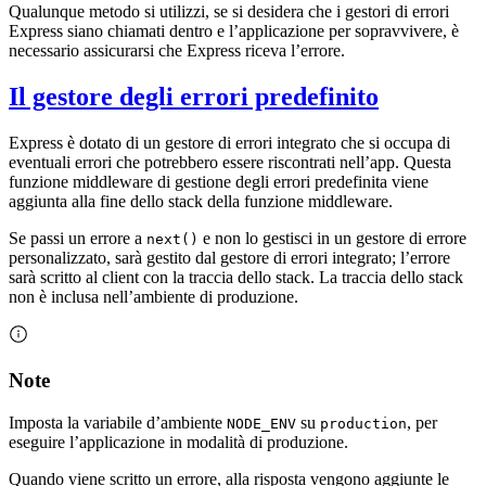
Qualunque metodo si utilizzi, se si desidera che i gestori di errori
Express siano chiamati dentro e l’applicazione per sopravvivere, è
necessario assicurarsi che Express riceva l’errore.
Il gestore degli errori predefinito
Express è dotato di un gestore di errori integrato che si occupa di
eventuali errori che potrebbero essere riscontrati nell’app. Questa
funzione middleware di gestione degli errori predefinita viene
aggiunta alla fine dello stack della funzione middleware.
Se passi un errore a
e non lo gestisci in un gestore di errore
next()
personalizzato, sarà gestito dal gestore di errori integrato; l’errore
sarà scritto al client con la traccia dello stack. La traccia dello stack
non è inclusa nell’ambiente di produzione.
Note
Imposta la variabile d’ambiente
su
, per
NODE_ENV
production
eseguire l’applicazione in modalità di produzione.
Quando viene scritto un errore, alla risposta vengono aggiunte le