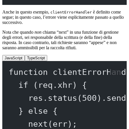
Anche in questo esempio,
è definito come
clientErrorHandler
segue; in questo caso, l’errore viene esplicitamente passato a quello
successivo.
Nota che quando
non
chiama “next” in una funzione di gestione
degli errori, sei responsabile della scrittura (e della fine) della
risposta. In caso contrario, tali richieste saranno “appese” e non
saranno ammissibili per la raccolta rifiuti.
JavaScript
TypeScript
function
clientErrorHand
if
 (req.xhr) {
res.
status
(
500
).
send
} 
else
 {
next
(err);