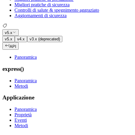
Migliori pratiche di sicurezza
Controlli di salute & spegnimento aggraziato
Aggiornamenti di sicurezza
v5.x
v5.x
v4.x
v3.x (deprecated)
API
Panoramica
express()
Panoramica
Metodi
Applicazione
Panoramica
Proprietà
Eventi
Metodi