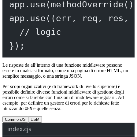
app.
use
(
methodOverride
()
app.
use
((
err
, 
req
, 
res
, 
// logic
});
Le risposte da all’interno di una funzione middleware possono
essere in qualsiasi formato, come una pagina di errore HTML, un
semplice messaggio, o una stringa JSON.
Per scopi organizzativi (e di framework di livello superiore) è
possibile definire diverse funzioni middleware di gestione degli
errori come si farebbe con funzioni di middleware regolari . Ad
esempio, per definire un gestore di errori per le richieste fatte
utilizzando
e quelle senza:
XHR
CommonJS
ESM
index.cjs