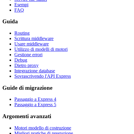
Esempi
FAQ
Guida
Routing
Scrittura middleware
Usare middleware
Utilizzo di modelli di motori
Gestione errori
Debug
Dietro proxy
Integrazione database
Sovrascrivendo l'API Express
Guide di migrazione
Passaggio a Express 4
Passaggio a Express 5
Argomenti avanzati
Motori modello di costruzione
Migliori pratiche di prestazione