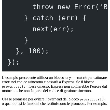
throw
new
Error
(
'B
} 
catch
 (err) {
next
(err);
}
}, 
100
);
});
L’esempio precedente utilizza un blocco
per catturare
try...catch
errori nel codice asincrono e passarli a Express. Se il blocco
fosse omesso, Express non coglierebbe l’errore dal
prova...catch
momento che non fa parte del codice di gestione sincrono.
Usa le promesse per evitare l’overhead del blocco
prova...catch
o quando usi le funzioni che restituiscono le promesse. Per esempio: