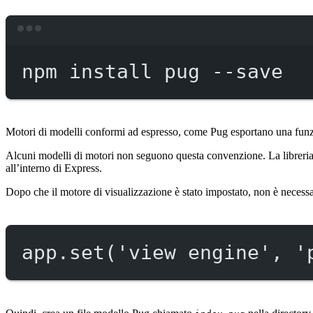
npm
install
pug
--save
Motori di modelli conformi ad espresso, come Pug esportano una fun
Alcuni modelli di motori non seguono questa convenzione. La libreri
all’interno di Express.
Dopo che il motore di visualizzazione è stato impostato, non è necessa
app.
set
(
'view engine'
, 
'