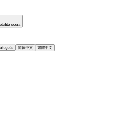
dalità scura
ortuguês
简体中文
繁體中文