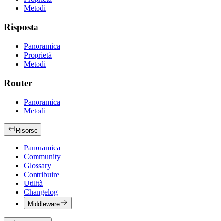
Metodi
Risposta
Panoramica
Proprietà
Metodi
Router
Panoramica
Metodi
Risorse
Panoramica
Community
Glossary
Contribuire
Utilità
Changelog
Middleware