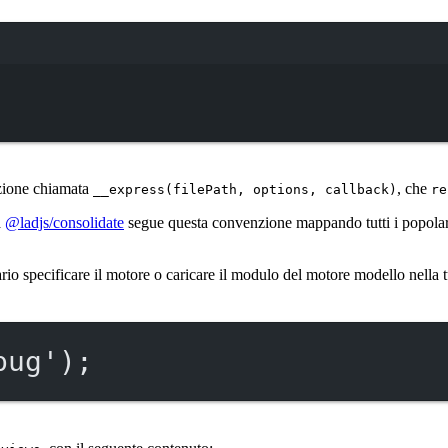
Terminal window
zione chiamata
, che
__express(filePath, options, callback)
re
a
@ladjs/consolidate
segue questa convenzione mappando tutti i popolari
rio specificare il motore o caricare il modulo del motore modello nella
pug'
);