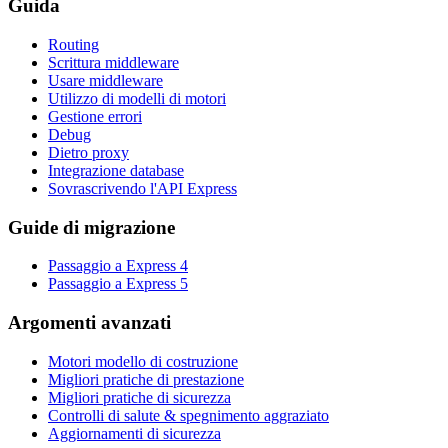
Guida
Routing
Scrittura middleware
Usare middleware
Utilizzo di modelli di motori
Gestione errori
Debug
Dietro proxy
Integrazione database
Sovrascrivendo l'API Express
Guide di migrazione
Passaggio a Express 4
Passaggio a Express 5
Argomenti avanzati
Motori modello di costruzione
Migliori pratiche di prestazione
Migliori pratiche di sicurezza
Controlli di salute & spegnimento aggraziato
Aggiornamenti di sicurezza