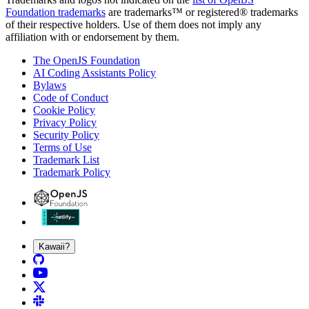
Foundation trademarks
are trademarks™ or registered® trademarks
of their respective holders. Use of them does not imply any
affiliation with or endorsement by them.
The OpenJS Foundation
AI Coding Assistants Policy
Bylaws
Code of Conduct
Cookie Policy
Privacy Policy
Security Policy
Terms of Use
Trademark List
Trademark Policy
Kawaii?