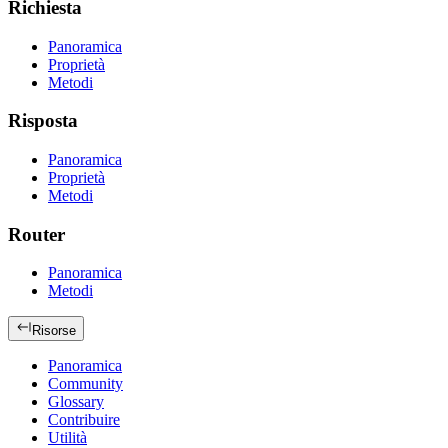
Richiesta
Panoramica
Proprietà
Metodi
Risposta
Panoramica
Proprietà
Metodi
Router
Panoramica
Metodi
Risorse
Panoramica
Community
Glossary
Contribuire
Utilità