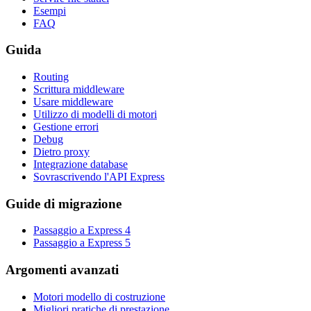
Esempi
FAQ
Guida
Routing
Scrittura middleware
Usare middleware
Utilizzo di modelli di motori
Gestione errori
Debug
Dietro proxy
Integrazione database
Sovrascrivendo l'API Express
Guide di migrazione
Passaggio a Express 4
Passaggio a Express 5
Argomenti avanzati
Motori modello di costruzione
Migliori pratiche di prestazione