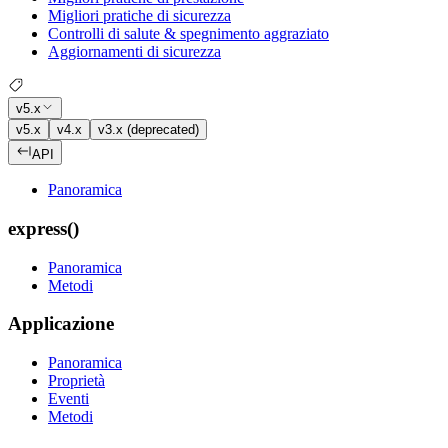
Migliori pratiche di sicurezza
Controlli di salute & spegnimento aggraziato
Aggiornamenti di sicurezza
v5.x
v5.x
v4.x
v3.x (deprecated)
API
Panoramica
express()
Panoramica
Metodi
Applicazione
Panoramica
Proprietà
Eventi
Metodi