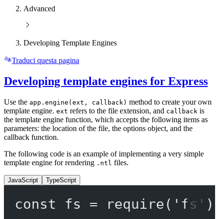
Advanced
Developing Template Engines
Traduci questa pagina
Developing template engines for Express
Use the
method to create your own
app.engine(ext, callback)
template engine.
refers to the file extension, and
is
ext
callback
the template engine function, which accepts the following items as
parameters: the location of the file, the options object, and the
callback function.
The following code is an example of implementing a very simple
template engine for rendering
files.
.ntl
JavaScript
TypeScript
const
fs
=
require
(
'fs'
)