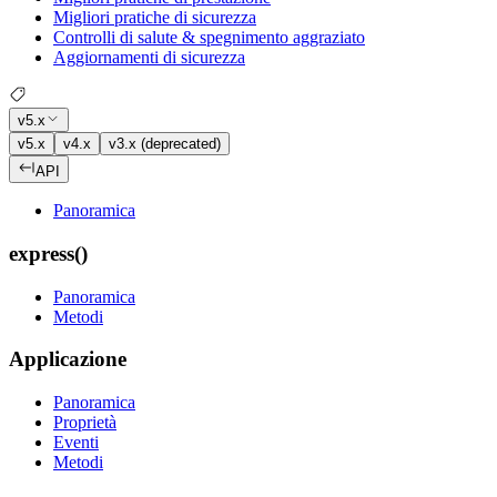
Migliori pratiche di sicurezza
Controlli di salute & spegnimento aggraziato
Aggiornamenti di sicurezza
v5.x
v5.x
v4.x
v3.x (deprecated)
API
Panoramica
express()
Panoramica
Metodi
Applicazione
Panoramica
Proprietà
Eventi
Metodi