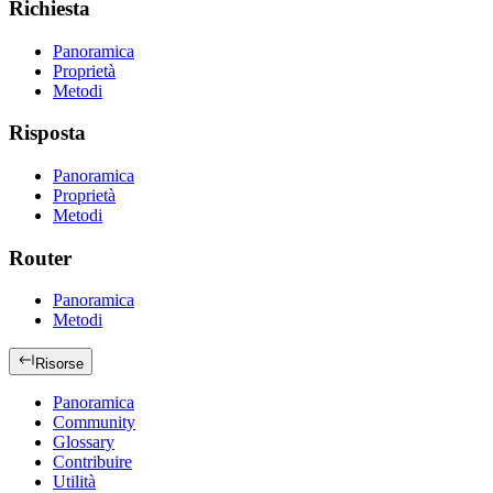
Richiesta
Panoramica
Proprietà
Metodi
Risposta
Panoramica
Proprietà
Metodi
Router
Panoramica
Metodi
Risorse
Panoramica
Community
Glossary
Contribuire
Utilità