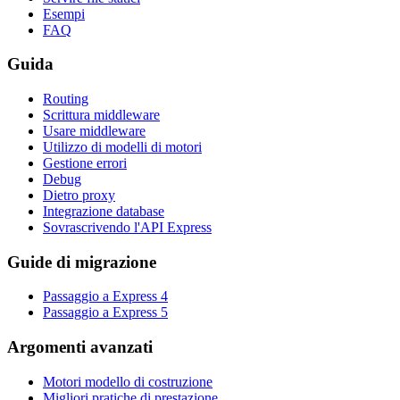
Esempi
FAQ
Guida
Routing
Scrittura middleware
Usare middleware
Utilizzo di modelli di motori
Gestione errori
Debug
Dietro proxy
Integrazione database
Sovrascrivendo l'API Express
Guide di migrazione
Passaggio a Express 4
Passaggio a Express 5
Argomenti avanzati
Motori modello di costruzione
Migliori pratiche di prestazione