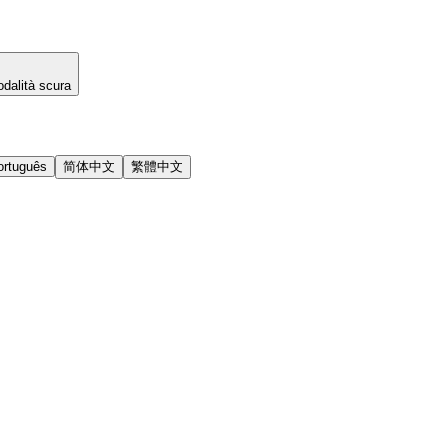
dalità scura
ortuguês
简体中文
繁體中文