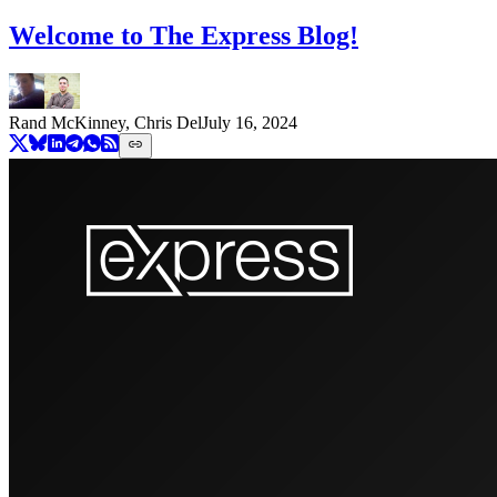
Welcome to The Express Blog!
Rand McKinney, Chris Del
July 16, 2024