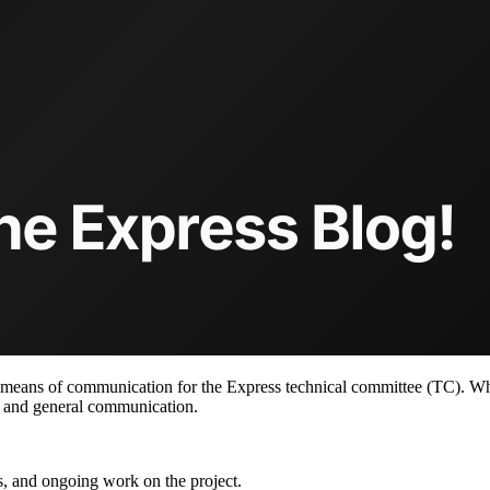
means of communication for the Express technical committee (TC). Whi
s and general communication.
s, and ongoing work on the project.