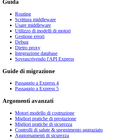
Guida
Routing
Scrittura middleware
Usare middleware
Utilizzo di modelli di motori
Gestione errori
Debug
Dietro proxy
Integrazione database
Sovrascrivendo l'API Express
Guide di migrazione
Passaggio a Express 4
Passaggio a Express 5
Argomenti avanzati
Motori modello di costruzione
Migliori pratiche di prestazione
Migliori pratiche di sicurezza
Controlli di salute & spegnimento aggraziato
Aggiornamenti di sicurezza