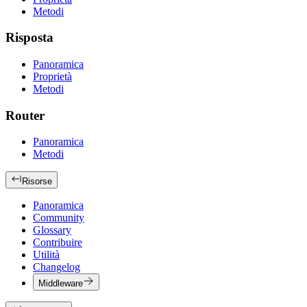
Metodi
Risposta
Panoramica
Proprietà
Metodi
Router
Panoramica
Metodi
Risorse
Panoramica
Community
Glossary
Contribuire
Utilità
Changelog
Middleware