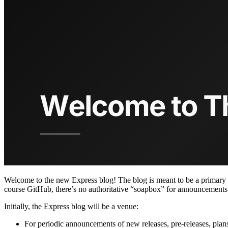
Welcome to the new Express blog! The blog is meant to be a primary 
course GitHub, there’s no authoritative “soapbox” for announcement
Initially, the Express blog will be a venue:
For periodic announcements of new releases, pre-releases, plan