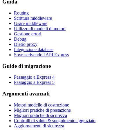
Guida
Routing
Scrittura middleware
Usare middleware
Utilizzo di modelli di motori
Gestione errori
Debug
Dietro proxy
Integrazione database
Sovrascrivendo l'API Express
Guide di migrazione
Passaggio a Express 4
Passaggio a Express 5
Argomenti avanzati
Motori modello di costruzione
Migliori pratiche di prestazione
Migliori pratiche di sicurezza
Controlli di salute & spegnimento aggraziato
Aggiornamenti di sicurezza