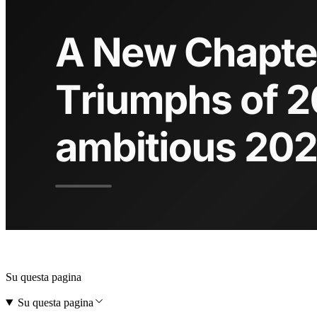
Su questa pagina
Su questa pagina