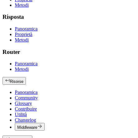
Metodi
Risposta
Panoramica
Proprietà
Metodi
Router
Panoramica
Metodi
Risorse
Panoramica
Community
Glossary
Contribuire
Utilità
Changelog
Middleware