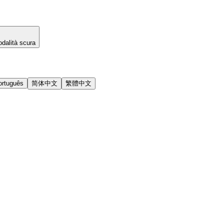
dalità scura
ortuguês
简体中文
繁體中文