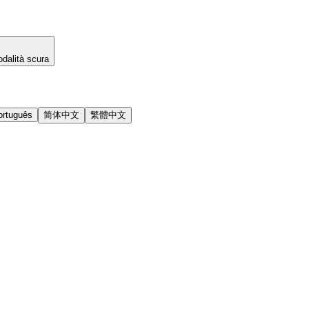
dalità scura
ortuguês
简体中文
繁體中文