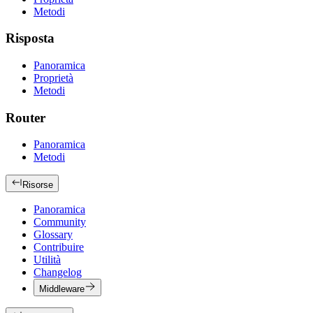
Metodi
Risposta
Panoramica
Proprietà
Metodi
Router
Panoramica
Metodi
Risorse
Panoramica
Community
Glossary
Contribuire
Utilità
Changelog
Middleware