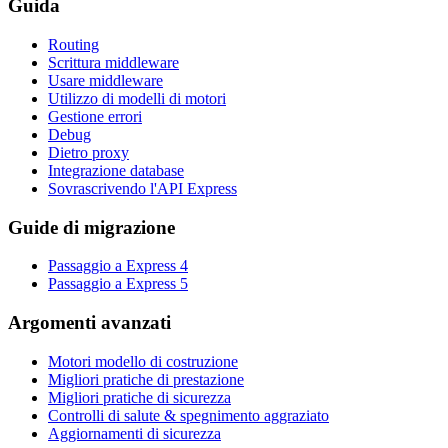
Guida
Routing
Scrittura middleware
Usare middleware
Utilizzo di modelli di motori
Gestione errori
Debug
Dietro proxy
Integrazione database
Sovrascrivendo l'API Express
Guide di migrazione
Passaggio a Express 4
Passaggio a Express 5
Argomenti avanzati
Motori modello di costruzione
Migliori pratiche di prestazione
Migliori pratiche di sicurezza
Controlli di salute & spegnimento aggraziato
Aggiornamenti di sicurezza