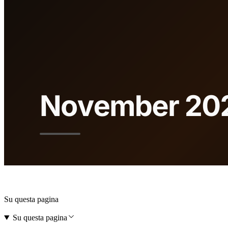
Su questa pagina
Su questa pagina