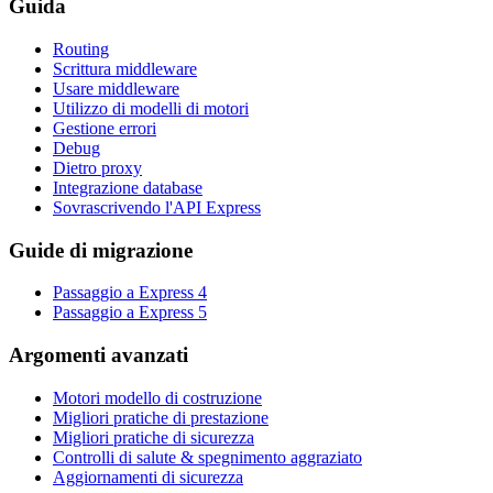
Guida
Routing
Scrittura middleware
Usare middleware
Utilizzo di modelli di motori
Gestione errori
Debug
Dietro proxy
Integrazione database
Sovrascrivendo l'API Express
Guide di migrazione
Passaggio a Express 4
Passaggio a Express 5
Argomenti avanzati
Motori modello di costruzione
Migliori pratiche di prestazione
Migliori pratiche di sicurezza
Controlli di salute & spegnimento aggraziato
Aggiornamenti di sicurezza