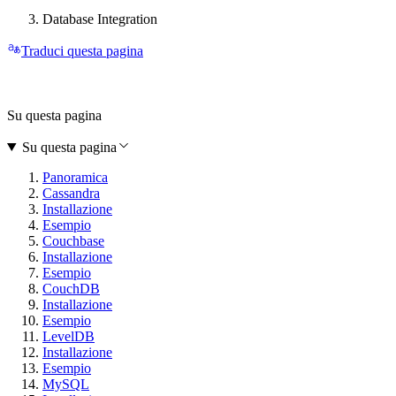
Database Integration
Traduci questa pagina
Su questa pagina
Su questa pagina
Panoramica
Cassandra
Installazione
Esempio
Couchbase
Installazione
Esempio
CouchDB
Installazione
Esempio
LevelDB
Installazione
Esempio
MySQL