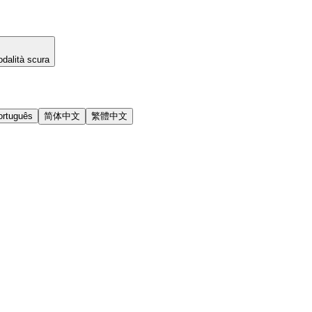
dalità scura
ortuguês
简体中文
繁體中文