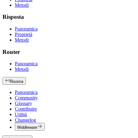
Metodi
Risposta
Panoramica
Proprietà
Metodi
Router
Panoramica
Metodi
Risorse
Panoramica
Community
Glossary
Contribuire
Utilità
Changelog
Middleware