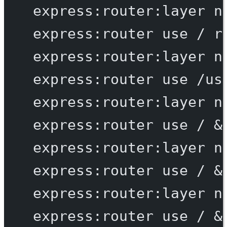
express:router:layer
n
express:router
use
/
r
express:router:layer
n
express:router
use
/us
express:router:layer
n
express:router
use
/
 &
express:router:layer
n
express:router
use
/
 &
express:router:layer
n
express:router
use
/
 &