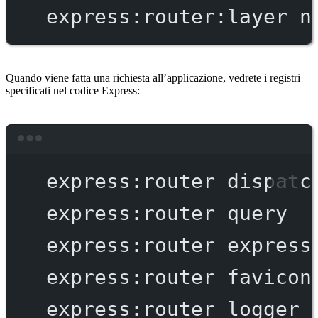
express:router:layer
n
Quando viene fatta una richiesta all’applicazione, vedrete i registri
specificati nel codice Express:
Terminal window
express:router
dispatc
express:router
query
express:router
express
express:router
favicon
express:router
logger