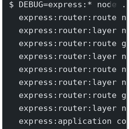
$
DEBUG=express:
*
node
.
express:router:route
n
express:router:layer
n
express:router:route
g
express:router:layer
n
express:router:route
n
express:router:layer
n
express:router:route
g
express:router:layer
n
express:application
co