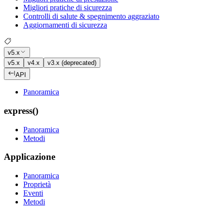
Migliori pratiche di sicurezza
Controlli di salute & spegnimento aggraziato
Aggiornamenti di sicurezza
v5.x
v5.x
v4.x
v3.x (deprecated)
API
Panoramica
express()
Panoramica
Metodi
Applicazione
Panoramica
Proprietà
Eventi
Metodi