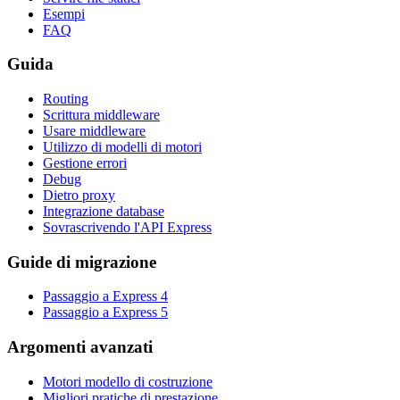
Esempi
FAQ
Guida
Routing
Scrittura middleware
Usare middleware
Utilizzo di modelli di motori
Gestione errori
Debug
Dietro proxy
Integrazione database
Sovrascrivendo l'API Express
Guide di migrazione
Passaggio a Express 4
Passaggio a Express 5
Argomenti avanzati
Motori modello di costruzione
Migliori pratiche di prestazione