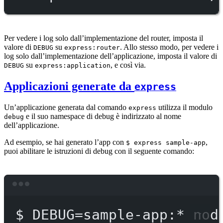
Per vedere i log solo dall’implementazione del router, imposta il
valore di
su
. Allo stesso modo, per vedere i
DEBUG
express:router
log solo dall’implementazione dell’applicazione, imposta il valore di
su
, e così via.
DEBUG
express:application
Applicazioni generate da
express
Un’applicazione generata dal comando
utilizza il modulo
express
e il suo namespace di debug è indirizzato al nome
debug
dell’applicazione.
Ad esempio, se hai generato l’app con
,
$ express sample-app
puoi abilitare le istruzioni di debug con il seguente comando:
Terminal window
$
DEBUG=sample-app:
*
nod