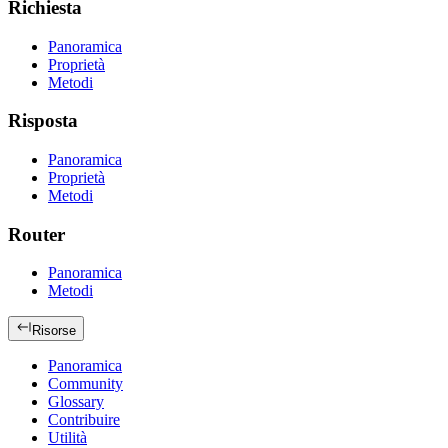
Richiesta
Panoramica
Proprietà
Metodi
Risposta
Panoramica
Proprietà
Metodi
Router
Panoramica
Metodi
Risorse
Panoramica
Community
Glossary
Contribuire
Utilità