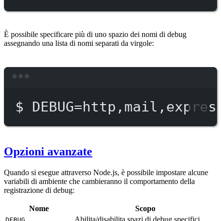
È possibile specificare più di uno spazio dei nomi di debug
assegnando una lista di nomi separati da virgole:
Terminal window
$
DEBUG=http,mail,expres
Opzioni avanzate
Quando si esegue attraverso Node.js, è possibile impostare alcune
variabili di ambiente che cambieranno il comportamento della
registrazione di debug:
Nome
Scopo
Abilita/disabilita spazi di debug specifici.
DEBUG