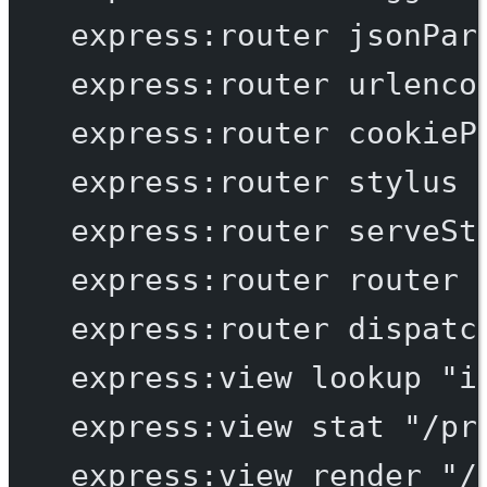
express:router
jsonPar
express:router
urlenco
express:router
cookieP
express:router
stylus
express:router
serveSt
express:router
router
express:router
dispatc
express:view
lookup
"i
express:view
stat
"/pr
express:view
render
"/