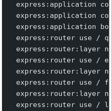
express:application
co
express:application
co
express:application
bo
express:router
use
/
q
express:router:layer
n
express:router
use
/
e
express:router:layer
n
express:router
use
/
f
express:router:layer
n
express:router
use
/
l