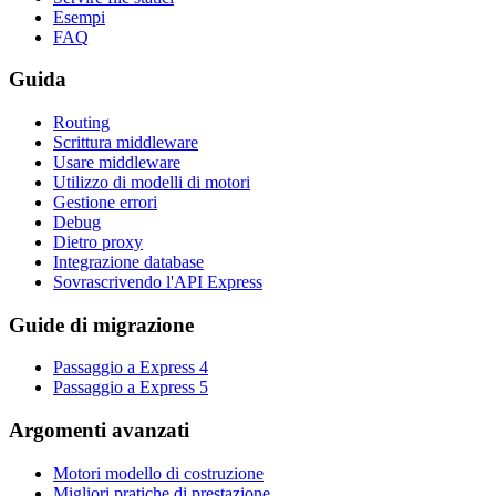
Esempi
FAQ
Guida
Routing
Scrittura middleware
Usare middleware
Utilizzo di modelli di motori
Gestione errori
Debug
Dietro proxy
Integrazione database
Sovrascrivendo l'API Express
Guide di migrazione
Passaggio a Express 4
Passaggio a Express 5
Argomenti avanzati
Motori modello di costruzione
Migliori pratiche di prestazione