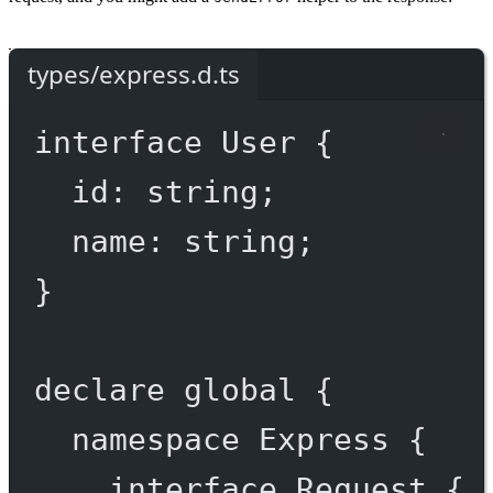
types/express.d.ts
interface
User
 {
id
:
string
;
name
:
string
;
}
declare
 global {
namespace
Express
 {
interface
Request
 {