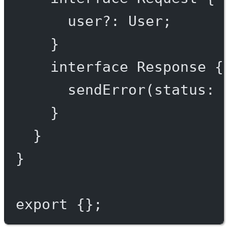
user
?:
User
;
}
interface
Response
 {
sendError
(
status
:
}
}
}
export
 {};