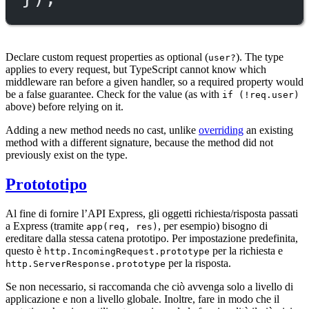
Declare custom request properties as optional (
). The type
user?
applies to every request, but TypeScript cannot know which
middleware ran before a given handler, so a required property would
be a false guarantee. Check for the value (as with
if (!req.user)
above) before relying on it.
Adding a new method needs no cast, unlike
overriding
an existing
method with a different signature, because the method did not
previously exist on the type.
Protototipo
Al fine di fornire l’API Express, gli oggetti richiesta/risposta passati
a Express (tramite
, per esempio) bisogno di
app(req, res)
ereditare dalla stessa catena prototipo. Per impostazione predefinita,
questo è
per la richiesta e
http.IncomingRequest.prototype
per la risposta.
http.ServerResponse.prototype
Se non necessario, si raccomanda che ciò avvenga solo a livello di
applicazione e non a livello globale. Inoltre, fare in modo che il