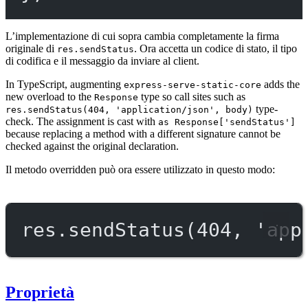
L’implementazione di cui sopra cambia completamente la firma
originale di
. Ora accetta un codice di stato, il tipo
res.sendStatus
di codifica e il messaggio da inviare al client.
In TypeScript, augmenting
adds the
express-serve-static-core
new overload to the
type so call sites such as
Response
type-
res.sendStatus(404, 'application/json', body)
check. The assignment is cast with
as Response['sendStatus']
because replacing a method with a different signature cannot be
checked against the original declaration.
Il metodo overridden può ora essere utilizzato in questo modo:
res.
sendStatus
(
404
, 
'app
Proprietà