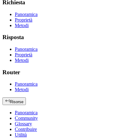
Richiesta
Panoramica
Proprietà
Metodi
Risposta
Panoramica
Proprietà
Metodi
Router
Panoramica
Metodi
Risorse
Panoramica
Community
Glossary
Contribuire
Utilità