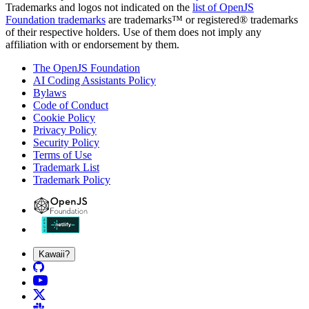
Trademarks and logos not indicated on the
list of OpenJS
Foundation trademarks
are trademarks™ or registered® trademarks
of their respective holders. Use of them does not imply any
affiliation with or endorsement by them.
The OpenJS Foundation
AI Coding Assistants Policy
Bylaws
Code of Conduct
Cookie Policy
Privacy Policy
Security Policy
Terms of Use
Trademark List
Trademark Policy
Kawaii?