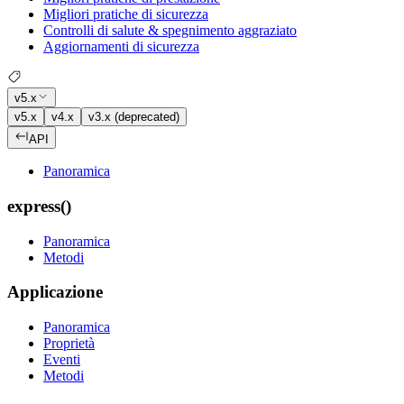
Migliori pratiche di sicurezza
Controlli di salute & spegnimento aggraziato
Aggiornamenti di sicurezza
v5.x
v5.x
v4.x
v3.x (deprecated)
API
Panoramica
express()
Panoramica
Metodi
Applicazione
Panoramica
Proprietà
Eventi
Metodi