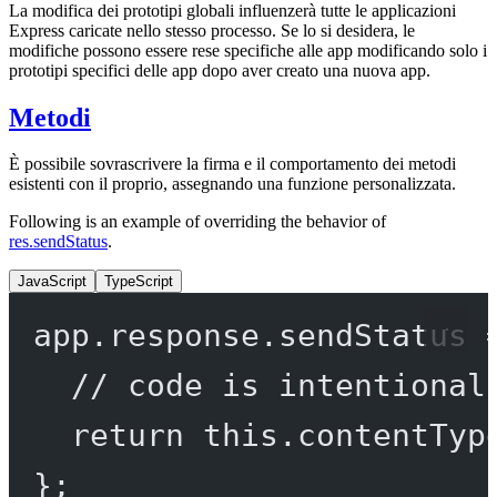
La modifica dei prototipi globali influenzerà tutte le applicazioni
Express caricate nello stesso processo. Se lo si desidera, le
modifiche possono essere rese specifiche alle app modificando solo i
prototipi specifici delle app dopo aver creato una nuova app.
Metodi
È possibile sovrascrivere la firma e il comportamento dei metodi
esistenti con il proprio, assegnando una funzione personalizzata.
Following is an example of overriding the behavior of
res.sendStatus
.
JavaScript
TypeScript
app.response.
sendStatus
// code is intentional
return
this
.
contentTyp
};