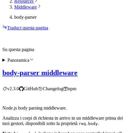
Resources
Middleware
body-parser
Traduci questa pagina
Su questa pagina
Panoramica
body-parser middleware
v2.3.0
GitHub
Changelog
npm
Node.js body parsing middleware.
Analizza i corpi di richiesta in arrivo in un middleware prima dei
tuoi gestori, disponibili sotto la proprietà
.
req.body