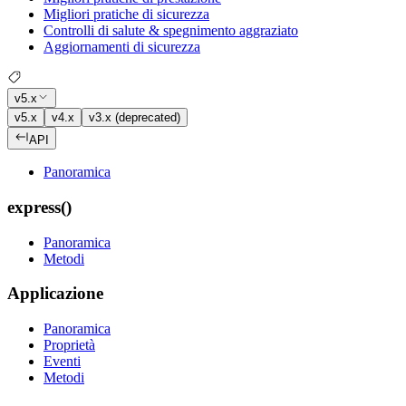
Migliori pratiche di sicurezza
Controlli di salute & spegnimento aggraziato
Aggiornamenti di sicurezza
v5.x
v5.x
v4.x
v3.x (deprecated)
API
Panoramica
express()
Panoramica
Metodi
Applicazione
Panoramica
Proprietà
Eventi
Metodi