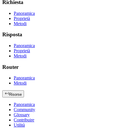
Richiesta
Panoramica
Proprietà
Metodi
Risposta
Panoramica
Proprietà
Metodi
Router
Panoramica
Metodi
Risorse
Panoramica
Community
Glossary
Contribuire
Utilità