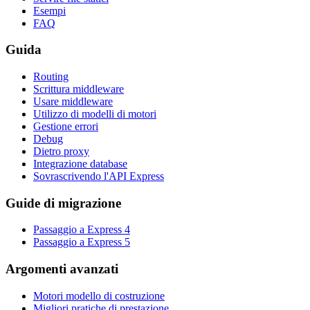
Esempi
FAQ
Guida
Routing
Scrittura middleware
Usare middleware
Utilizzo di modelli di motori
Gestione errori
Debug
Dietro proxy
Integrazione database
Sovrascrivendo l'API Express
Guide di migrazione
Passaggio a Express 4
Passaggio a Express 5
Argomenti avanzati
Motori modello di costruzione
Migliori pratiche di prestazione