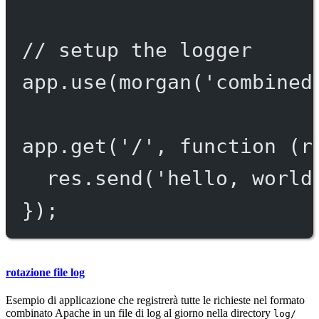
// setup the logger
app.
use
(
morgan
(
'combined
app.
get
(
'/'
, 
function
 (
r
res.
send
(
'hello, world
});
rotazione file log
Esempio di applicazione che registrerà tutte le richieste nel formato
combinato Apache in un file di log al giorno nella directory
log/