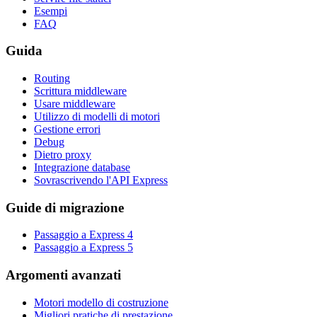
Esempi
FAQ
Guida
Routing
Scrittura middleware
Usare middleware
Utilizzo di modelli di motori
Gestione errori
Debug
Dietro proxy
Integrazione database
Sovrascrivendo l'API Express
Guide di migrazione
Passaggio a Express 4
Passaggio a Express 5
Argomenti avanzati
Motori modello di costruzione
Migliori pratiche di prestazione