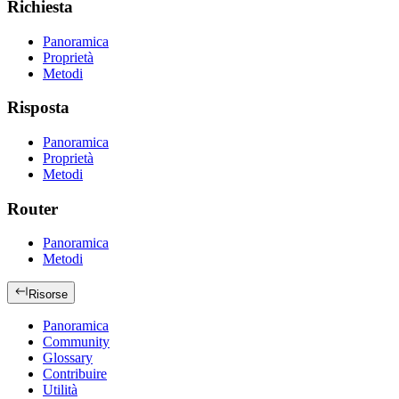
Richiesta
Panoramica
Proprietà
Metodi
Risposta
Panoramica
Proprietà
Metodi
Router
Panoramica
Metodi
Risorse
Panoramica
Community
Glossary
Contribuire
Utilità