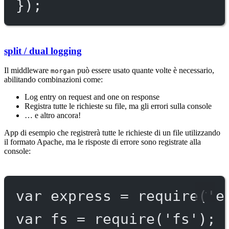
});
split / dual logging
Il middleware
può essere usato quante volte è necessario,
morgan
abilitando combinazioni come:
Log entry on request and one on response
Registra tutte le richieste su file, ma gli errori sulla console
… e altro ancora!
App di esempio che registrerà tutte le richieste di un file utilizzando
il formato Apache, ma le risposte di errore sono registrate alla
console:
var
 express 
=
require
(
'e
var
 fs 
=
require
(
'fs'
);