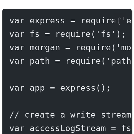
var
 express 
=
require
(
'e
var
 fs 
=
require
(
'fs'
);
var
 morgan 
=
require
(
'mo
var
 path 
=
require
(
'path
var
 app 
=
express
();
// create a write stream
var
 accessLogStream 
=
 fs