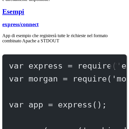
Esempi
express/connect
App di esempio che registrerà tutte le richieste nel formato
combinato Apache a STDOUT
var
 express 
=
require
(
'e
var
 morgan 
=
require
(
'mo
var
 app 
=
express
();