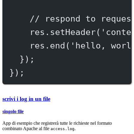
// respond to reques
res.
setHeader
(
'conte
res.
end
(
'hello, worl
});
});
scrivi i log in un file
singolo file
App di esempio che registrerà tutte le richieste nel formato
combinato Apache al file
.
access.log