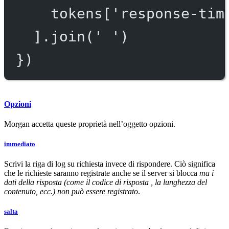
tokens[
'response-tim
].
join
(
' '
)
})
Opzioni
Morgan accetta queste proprietà nell’oggetto opzioni.
immediato
Scrivi la riga di log su richiesta invece di rispondere. Ciò significa
che le richieste saranno registrate anche se il server si blocca
ma i
dati della risposta (come il codice di risposta , la lunghezza del
contenuto, ecc.) non può essere registrato
.
salta