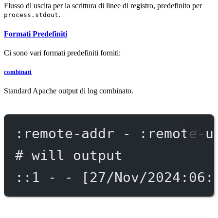
Flusso di uscita per la scrittura di linee di registro, predefinito per
.
process.stdout
Formati Predefiniti
Ci sono vari formati predefiniti forniti:
combinati
Standard Apache output di log combinato.
:remote-addr - :remote-u
# will output
::1 - - [27/Nov/2024:06: