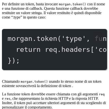
Per definire un token, basta invocare
con il nome
morgan.token()
e una funzione di callback. Questa funzione callback dovrebbe
restituire un valore stringa. Il valore restituito è quindi disponibile
come “:type” in questo caso:
morgan.
token
(
'type'
, 
fun
return
 req.headers[
'co
});
Chiamando
usando lo stesso nome di un token
morgan.token()
esistente sovrascriverà la definizione di token .
La funzione token dovrebbe essere chiamata con gli argomenti
req
e
, che rappresentano la richiesta HTTP e la risposta HTTP.
res
Inoltre, il token può accettare ulteriori argomenti di sta scegliendo di
personalizzare il comportamento.