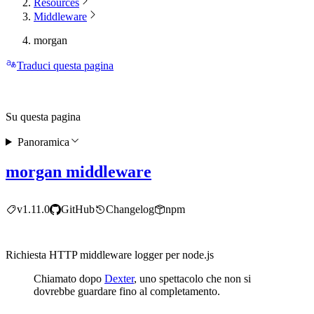
Resources
Middleware
morgan
Traduci questa pagina
Su questa pagina
Panoramica
morgan middleware
v1.11.0
GitHub
Changelog
npm
Richiesta HTTP middleware logger per node.js
Chiamato dopo
Dexter
, uno spettacolo che non si
dovrebbe guardare fino al completamento.