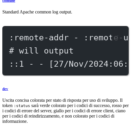
comune
Standard Apache common log output.
:remote-addr - :remote-u
# will output
::1 - - [27/Nov/2024:06:
dev
Uscita concisa colorata per stato di risposta per uso di sviluppo. Il
token
sarà verde colorato per i codici di successo, rosso per
:status
i codici di errore del server, giallo per i codici di errore client, ciano
per i codici di reindirizzamento, e non colorato per i codici di
informazione.