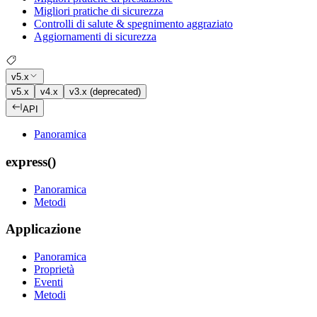
Migliori pratiche di sicurezza
Controlli di salute & spegnimento aggraziato
Aggiornamenti di sicurezza
v5.x
v5.x
v4.x
v3.x (deprecated)
API
Panoramica
express()
Panoramica
Metodi
Applicazione
Panoramica
Proprietà
Eventi
Metodi