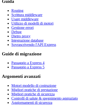
Guida
Routing
Scrittura middleware
Usare middleware
Utilizzo di modelli di motori
Gestione errori
Debug
Dietro proxy
Integrazione database
Sovrascrivendo l'API Express
Guide di migrazione
Passaggio a Express 4
Passaggio a Express 5
Argomenti avanzati
Motori modello di costruzione
Migliori pratiche di prestazione
Migliori pratiche di sicurezza
Controlli di salute & spegnimento aggraziato
Aggiornamenti di sicurezza