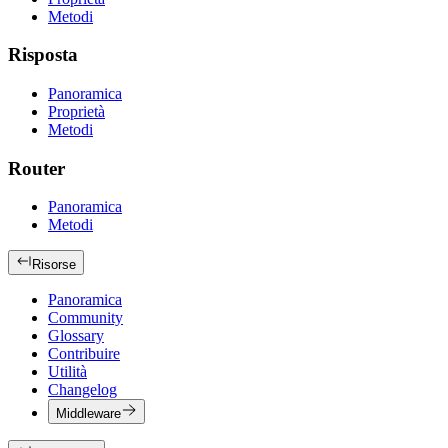
Metodi
Risposta
Panoramica
Proprietà
Metodi
Router
Panoramica
Metodi
Risorse
Panoramica
Community
Glossary
Contribuire
Utilità
Changelog
Middleware