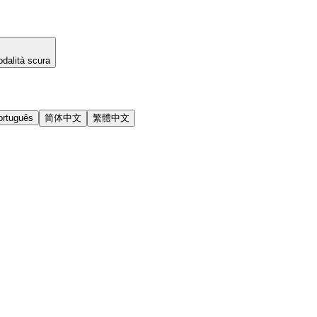
dalità scura
ortuguês
简体中文
繁體中文