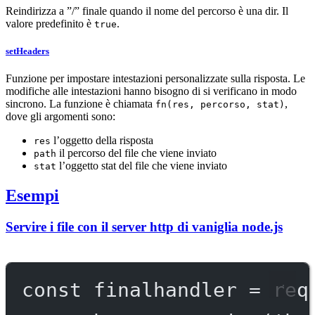
Reindirizza a ”/” finale quando il nome del percorso è una dir. Il
valore predefinito è
.
true
setHeaders
Funzione per impostare intestazioni personalizzate sulla risposta. Le
modifiche alle intestazioni hanno bisogno di si verificano in modo
sincrono. La funzione è chiamata
,
fn(res, percorso, stat)
dove gli argomenti sono:
l’oggetto della risposta
res
il percorso del file che viene inviato
path
l’oggetto stat del file che viene inviato
stat
Esempi
Servire i file con il server http di vaniglia node.js
const
finalhandler
=
req