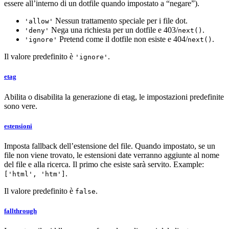
essere all’interno di un dotfile quando impostato a “negare”).
Nessun trattamento speciale per i file dot.
'allow'
Nega una richiesta per un dotfile e 403/
.
'deny'
next()
Pretend come il dotfile non esiste e 404/
.
'ignore'
next()
Il valore predefinito è
.
'ignore'
etag
Abilita o disabilita la generazione di etag, le impostazioni predefinite
sono vere.
estensioni
Imposta fallback dell’estensione del file. Quando impostato, se un
file non viene trovato, le estensioni date verranno aggiunte al nome
del file e alla ricerca. Il primo che esiste sarà servito. Example:
.
['html', 'htm']
Il valore predefinito è
.
false
fallthrough