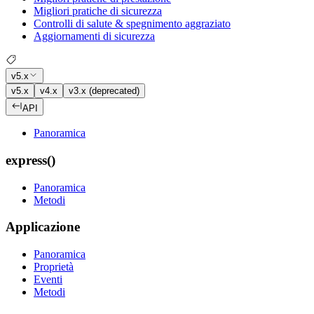
Migliori pratiche di sicurezza
Controlli di salute & spegnimento aggraziato
Aggiornamenti di sicurezza
v5.x
v5.x
v4.x
v3.x (deprecated)
API
Panoramica
express()
Panoramica
Metodi
Applicazione
Panoramica
Proprietà
Eventi
Metodi