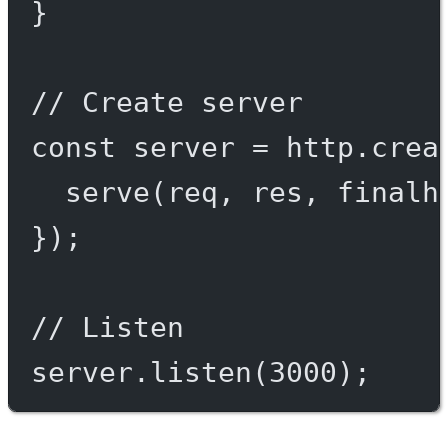
}
// Create server
const
server
=
 http.
crea
serve
(req, res, 
finalh
});
// Listen
server.
listen
(
3000
);