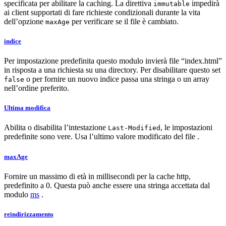
specificata per abilitare la caching. La direttiva
impedirà
immutable
ai client supportati di fare richieste condizionali durante la vita
dell’opzione
per verificare se il file è cambiato.
maxAge
indice
Per impostazione predefinita questo modulo invierà file “index.html”
in risposta a una richiesta su una directory. Per disabilitare questo set
o per fornire un nuovo indice passa una stringa o un array
false
nell’ordine preferito.
Ultima modifica
Abilita o disabilita l’intestazione
, le impostazioni
Last-Modified
predefinite sono vere. Usa l’ultimo valore modificato del file .
maxAge
Fornire un massimo di età in millisecondi per la cache http,
predefinito a 0. Questa può anche essere una stringa accettata dal
modulo
ms
.
reindirizzamento