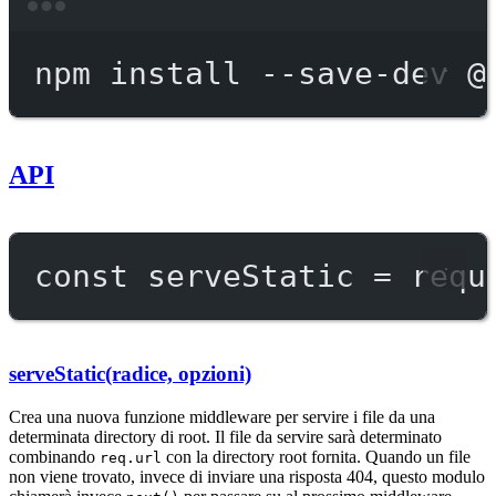
Terminal window
npm
install
--save-dev
@
API
const
serveStatic
=
requ
serveStatic(radice, opzioni)
Crea una nuova funzione middleware per servire i file da una
determinata directory di root. Il file da servire sarà determinato
combinando
con la directory root fornita. Quando un file
req.url
non viene trovato, invece di inviare una risposta 404, questo modulo