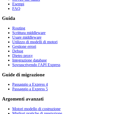
Esempi
FAQ
Guida
Routing
Scrittura middleware
Usare middleware
Utilizzo di modelli di motori
Gestione errori
Debug
Dietro proxy
Integrazione database
Sovrascrivendo l'API Express
Guide di migrazione
Passaggio a Express 4
Passaggio a Express 5
Argomenti avanzati
Motori modello di costruzione
Migliori pratiche di prestazione