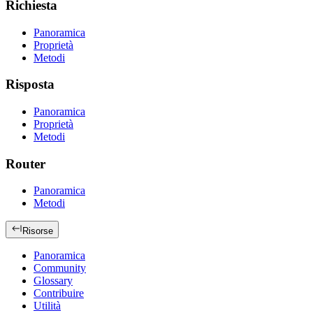
Richiesta
Panoramica
Proprietà
Metodi
Risposta
Panoramica
Proprietà
Metodi
Router
Panoramica
Metodi
Risorse
Panoramica
Community
Glossary
Contribuire
Utilità