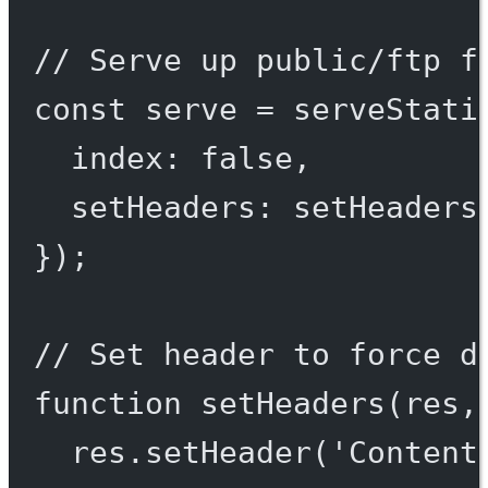
// Serve up public/ftp f
const
serve
=
serveStati
index: 
false
,
setHeaders: setHeaders
});
// Set header to force d
function
setHeaders
(
res
,
res.
setHeader
(
'Content